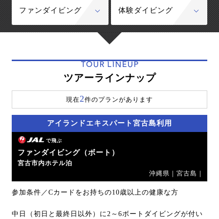
ファンダイビング
体験ダイビング
TOUR LINEUP
ツアーラインナップ
2
現在
件のプランがあります
アイランドエキスパート宮古島利用
で飛ぶ
ファンダイビング（ボート）
宮古市内ホテル泊
沖縄県｜宮古島｜
参加条件／Cカードをお持ちの10歳以上の健康な方
中日（初日と最終日以外）に2～6ボートダイビングが付い