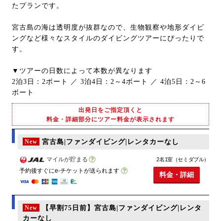
たプランです。
宮古島の海は透明度が抜群なので、生物観察や地形ダイビ
ングなど様々なスタイルのダイビングツアーにぴったりで
す。
▼ツアーの日数によって本数が異なります
2泊3日：2ボート ／ 3泊4日：2～4ボート ／ 4泊5日：2～6
ボート
出発日をご指定頂くと
料金・詳細部分にツアー料金が表示されます
New
宮古島|ファンダイビング|レンタカーなし
マイルが貯まる
2名1室（セミダブル）
予約後すぐにe-チケットが送られます
料金・詳細
New
【早割75日前】宮古島|ファンダイビング|レンタ
カーなし