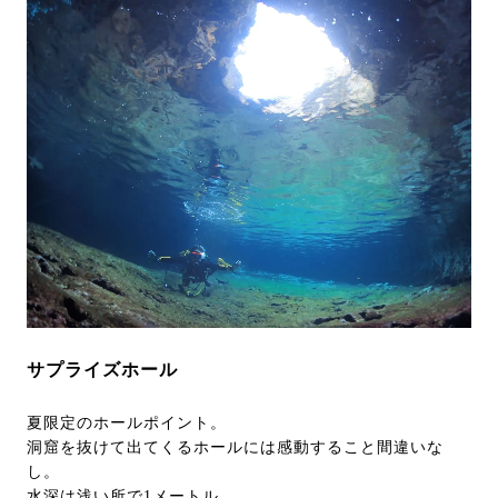
サプライズホール
夏限定のホールポイント。
洞窟を抜けて出てくるホールには感動すること間違いな
し。
水深は浅い所で1メートル。