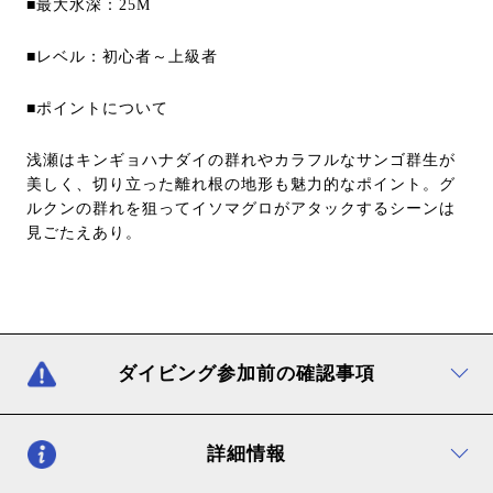
■最大水深：25M
■レベル：初心者～上級者
■ポイントについて
浅瀬はキンギョハナダイの群れやカラフルなサンゴ群生が
美しく、切り立った離れ根の地形も魅力的なポイント。グ
ルクンの群れを狙ってイソマグロがアタックするシーンは
見ごたえあり。
ダイビング参加前の確認事項
詳細情報