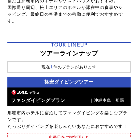
宿泊は那覇市内のホテルやゲストハウスがおすすめ。
国際通り周辺、松山エリアのホテルが滞在中の食事やショ
ッピング、最終日の空港までの移動に便利でおすすめで
す。
TOUR LINEUP
ツアーラインナップ
1
現在
件のプランがあります
格安ダイビングツアー
で飛ぶ
ファンダイビングプラン
｜沖縄本島｜那覇｜
那覇市内ホテルに宿泊してファンダイビングを楽しむプラ
ンです。
たっぷりダイビングを楽しみたいあなたにおすすめです！
出発日をご指定頂くと