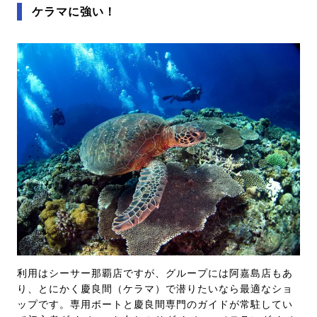
ケラマに強い！
利用はシーサー那覇店ですが、グループには阿嘉島店もあ
り、とにかく慶良間（ケラマ）で潜りたいなら最適なショ
ップです。専用ボートと慶良間専門のガイドが常駐してい