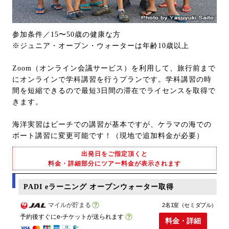
参加条件／15〜50歳の健康な方
※ジュニア・オープン・ウォーターは年齢10歳以上
Zoom（オンライン会議サービス）を利用して、旅行前まで
にオンラインで学科講習を行うプランです。学科講習の時
間を短縮できるので最短3日間の滞在でライセンスを取得で
きます。
海洋実習はビーチでの講習が基本ですが、ケラマの海での
ボート講習に変更可能です！（現地で追加料金が必要）
出発日をご指定頂くと
料金・詳細部分にツアー料金が表示されます
PADI eラーニング オープンウォーター取得
マイルが貯まる
2名1室（セミダブル）
予約後すぐにe-チケットが送られます
料金・詳細