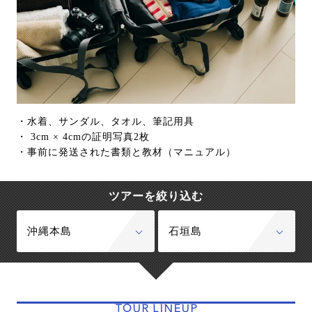
・水着、サンダル、タオル、筆記用具
・ 3cm × 4cmの証明写真2枚
・事前に発送された書類と教材（マニュアル）
ツアーを絞り込む
沖縄本島
石垣島
TOUR LINEUP