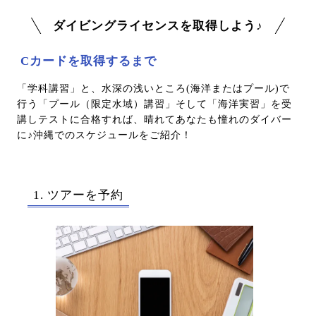
ダイビングライセンスを取得しよう♪
Cカードを取得するまで
「学科講習」と、水深の浅いところ(海洋またはプール)で
行う「プール（限定水域）講習」そして「海洋実習」を受
講しテストに合格すれば、晴れてあなたも憧れのダイバー
に♪沖縄でのスケジュールをご紹介！
1. ツアーを予約