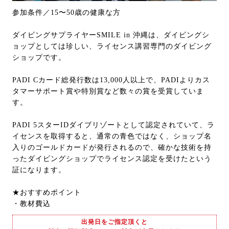
参加条件／15〜50歳の健康な方
ダイビングサプライヤーSMILE in 沖縄は、ダイビングシ
ョップとしては珍しい、ライセンス講習専門のダイビング
ショップです。
PADI Cカード総発行数は13,000人以上で、PADIよりカス
タマーサポート賞や特別賞など数々の賞を受賞していま
す。
PADI 5スターIDダイブリゾートとして認定されていて、ラ
イセンスを取得すると、通常の青色ではなく、ショップ名
入りのゴールドカードが発行されるので、確かな技術を持
ったダイビングショップでライセンス認定を受けたという
証になります。
★おすすめポイント
・教材費込
出発日をご指定頂くと