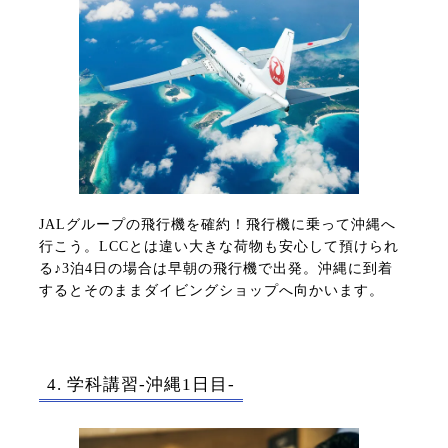
JALグループの飛行機を確約！飛行機に乗って沖縄へ
行こう。LCCとは違い大きな荷物も安心して預けられ
る♪3泊4日の場合は早朝の飛行機で出発。沖縄に到着
するとそのままダイビングショップへ向かいます。
4. 学科講習-沖縄1日目-