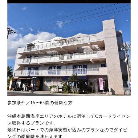
参加条件／15〜65歳の健康な方
沖縄本島西海岸エリアのホテルに宿泊してCカードライセン
ス取得するプランです。
最終日はボートでの海洋実習が込みのプランなのでダイビ
ングの醍醐味を味わえます！