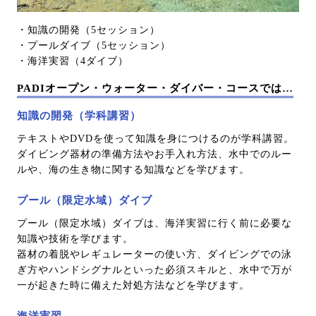
・知識の開発（5セッション）
・プールダイブ（5セッション）
・海洋実習（4ダイブ）
PADIオープン・ウォーター・ダイバー・コースでは…
知識の開発（学科講習）
テキストやDVDを使って知識を身につけるのが学科講習。
ダイビング器材の準備方法やお手入れ方法、水中でのルー
ルや、海の生き物に関する知識などを学びます。
プール（限定水域）ダイブ
プール（限定水域）ダイブは、海洋実習に行く前に必要な
知識や技術を学びます。
器材の着脱やレギュレーターの使い方、ダイビングでの泳
ぎ方やハンドシグナルといった必須スキルと、水中で万が
一が起きた時に備えた対処方法などを学びます。
海洋実習