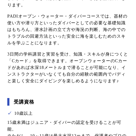
ります。
PADIオープン・ウォーター・ダイバーコースでは、器材の
使い方や潜り方といったダイバーとしての必要な基礎知識
はもちろん、潜水計画の立て方や海況の判断、海の中での
トラブルの回避方法といった安全に海を楽しむためのスキ
ルを学ぶことになります。
3日間の学科講習と実習を受け、知識・スキルが身につくと
「Cカード」を取得できます。オープンウォーターのCカー
ドがあれば水深18メートルまで潜ることが可能になり、イ
ンストラクターがいなくても自分の経験の範囲内でバディ
と楽しく安全にダイビングを楽しめるようになります♪
受講資格
✓
10歳以上
15歳未満はジュニア・ダイバーの認定を受けることが可
能。
※ただし、10～11歳は最大水深12ｍまで、保護者やプロの