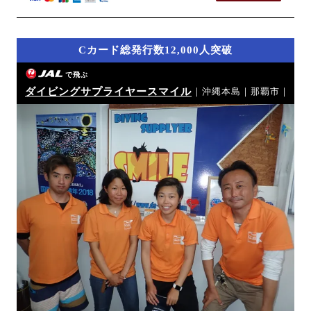
Cカード総発行数12,000人突破
で飛ぶ
ダイビングサプライヤースマイル
｜沖縄本島｜那覇市｜