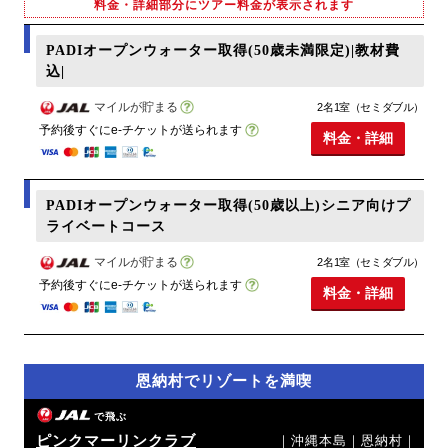
料金・詳細部分にツアー料金が表示されます
PADIオープンウォーター取得(50歳未満限定)|教材費
込|
マイルが貯まる
2名1室（セミダブル）
予約後すぐにe-チケットが送られます
料金・詳細
PADIオープンウォーター取得(50歳以上)シニア向けプ
ライベートコース
マイルが貯まる
2名1室（セミダブル）
予約後すぐにe-チケットが送られます
料金・詳細
恩納村でリゾートを満喫
で飛ぶ
ピンクマーリンクラブ
｜沖縄本島｜恩納村｜