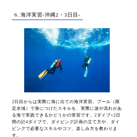
6. 海洋実習-沖縄2・3日目-
2日目からは実際に海に出ての海洋実習。プール（限
定水域）で身につけたスキルを、実際に波や流れがあ
る海で実践できるかどうかの実習です。2ダイブ×2日
間の計4ダイブで、ダイビング計画の立て方や、ダイ
ビングで必要なスキルやコツ、楽しみ方を教わりま
す。