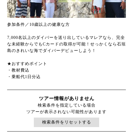
参加条件／10歳以上の健康な方
7,000名以上のダイバーを送り出しているマレアなら、完全
な未経験からでもCカードの取得が可能！せっかくなら石垣
島のきれいな海でダイバーデビューしよう！
★おすすめポイント
・教材費込
・乗船代1日分込
ツアー情報がありません
検索条件を指定している場合
ツアーが表示されない可能性があります
検索条件をリセットする