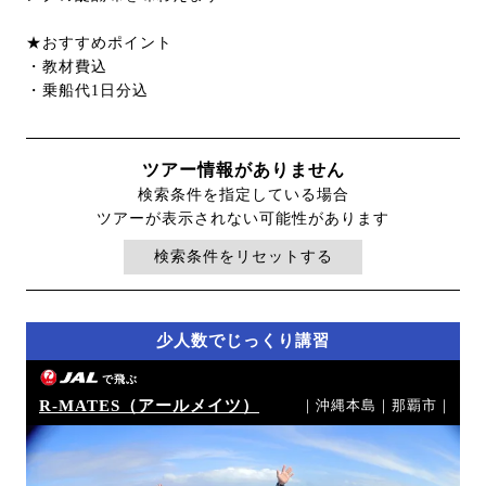
★おすすめポイント
・教材費込
・乗船代1日分込
ツアー情報がありません
検索条件を指定している場合
ツアーが表示されない可能性があります
検索条件をリセットする
少人数でじっくり講習
で飛ぶ
R-MATES（アールメイツ）
｜沖縄本島｜那覇市｜