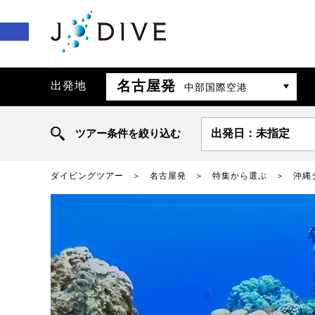
名古屋発
出発地
中部国際空港
ツアー条件を絞り込む
出発日：未指定
ダイビングツアー
名古屋発
特集から選ぶ
沖縄