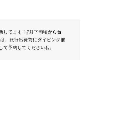
新してます！7月下旬頃から台
では、旅行出発前にダイビング催
して予約してくださいね。