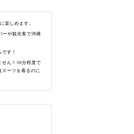
分に楽しめます。
バーや観光客で沖縄
ムです！
せん！30分程度で
はスーツを着るのに