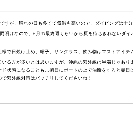
りですが、晴れの日も多くて気温も高いので、ダイビングは十
梅雨明けなので、6月の最終週くらいから夏を待ちきれないダイ
仕様で日焼け止め、帽子、サングラス、飲み物はマストアイテ
ている方が多いとは思いますが、沖縄の紫外線は半端じゃありま
ケド状態になることも…初日にボートの上で油断をすると翌日
ので紫外線対策はバッチリしてくださいね！