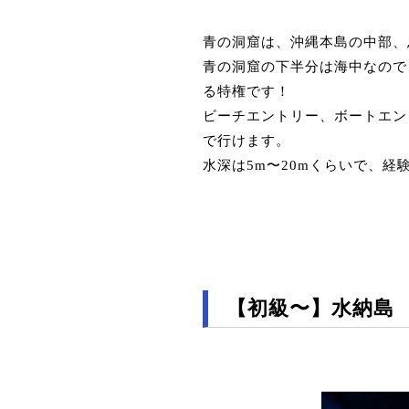
青の洞窟は、沖縄本島の中部、
青の洞窟の下半分は海中なので
る特権です！
ビーチエントリー、ボートエン
で行けます。
水深は5m〜20mくらいで、
【初級〜】水納島