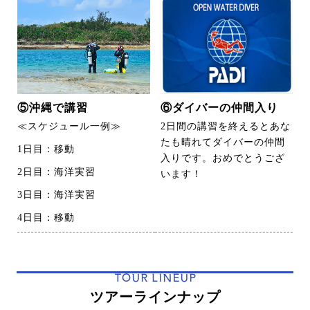
⑤沖縄で講習
⑥ダイバーの仲間入り
≪スケジュール一例≫
2日間の講習を終えるとあな
たも晴れてダイバーの仲間
1日目：移動
入りです。おめでとうござ
2日目：海洋実習
います！
3日目：海洋実習
4日目：移動
TOUR LINEUP
ツアーラインナップ