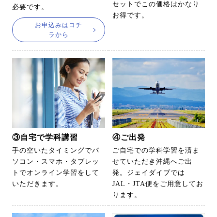
セットでこの価格はかなり
必要です。
お得です。
お申込みはコチ
ラから
③自宅で学科講習
④ご出発
手の空いたタイミングでパ
ご自宅での学科学習を済ま
ソコン・スマホ・タブレッ
せていただき沖縄へご出
トでオンライン学習をして
発。ジェイダイブでは
いただきます。
JAL・JTA便をご用意してお
ります。