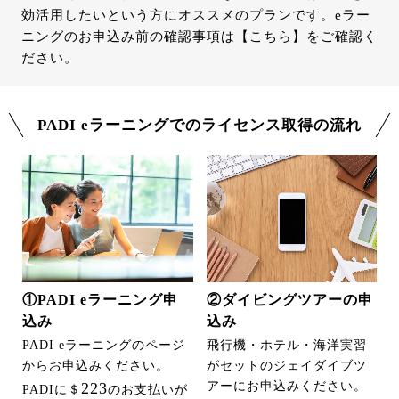
効活用したいという方にオススメのプランです。eラー
ニングのお申込み前の確認事項は
【こちら】
をご確認く
ださい。
PADI eラーニングでのライセンス取得の流れ
①PADI eラーニング申
②ダイビングツアーの申
込み
込み
PADI eラーニングのページ
飛行機・ホテル・海洋実習
からお申込みください。
がセットのジェイダイブツ
223
アーにお申込みください。
PADIに＄
のお支払いが