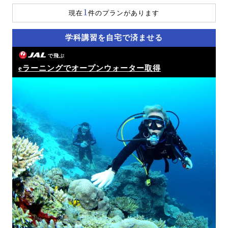
1
現在
件のプランがあります
学科講習を自宅で済ませる
で飛ぶ
eラーニングでオープンウォーター取得