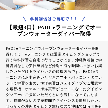
学科講習はご自宅で！！
【最短3日】PADI eラーニングでオー
プンウォーターダイバー取得
PADI eラーニングでオープンウォーターダイバーを取
得しよう！eラーニングとは通常ダイビングショップで
行う学科講習を自宅で行うことができ、沖縄到着後は学
科講習なしで実技練習など沖縄の海を時間いっぱいお楽
しみいただけるライセンスの取得方法です。PADI eラ
ーニングにお申込みいただきスマホ・パソコン・タブレ
ットで学習を進め、海洋実習はジェイダイブでご用意す
る飛行機・ホテル・海洋実習がセットになったダイビン
グツアーにご参加いただくという流れになっておりま
す。時間がないので短時間でライセンスを取得したい。
せっかくの沖縄ダイビング旅行なので沖縄では時間を有