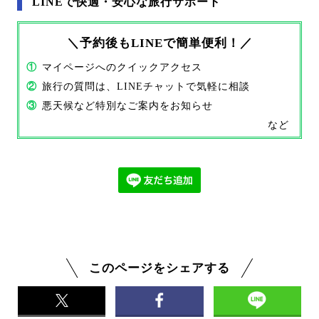
LINEで快適・安心な旅行サポート
＼予約後もLINEで簡単便利！／
①
マイページへのクイックアクセス
②
旅行の質問は、LINEチャットで気軽に相談
③
悪天候など特別なご案内をお知らせ
など
このページをシェアする