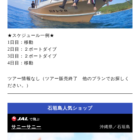
★スケジュール一例★
1日目：移動
2日目：２ボートダイブ
3日目：２ボートダイブ
4日目：移動
ツアー情報なし（ツアー販売終了 他のプランでお探しく
ださい。）
石垣島人気ショップ
で飛ぶ
サニーサニー
沖縄県／石垣島