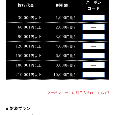
クーポン
旅行代金
割引額
コード
30,000
1,000
円以上
円割引
60,001
2,000
円以上
円割引
90,001
3,000
円以上
円割引
120,001
4,000
円以上
円割引
150,001
6,000
円以上
円割引
180,001
8,000
円以上
円割引
210,001
10,000
円以上
円割引
クーポンコードの利用方法はこちら
■ 対象プラン