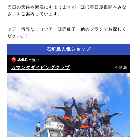
当日の天候や海況にもよりますが、ほぼ毎日慶良間へみな
さまをご案内しています。
ツアー情報なし（ツアー販売終了 他のプランでお探しく
ださい。）
石垣島人気ショップ
で飛ぶ
カマンタダイビングクラブ
石垣島