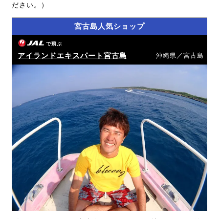
ださい。）
宮古島人気ショップ
で飛ぶ
アイランドエキスパート宮古島
沖縄県／宮古島