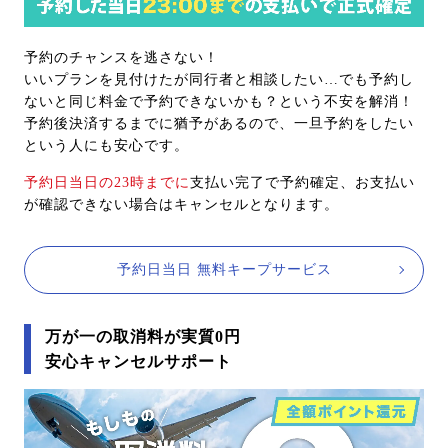
予約のチャンスを逃さない！
いいプランを見付けたが同行者と相談したい…でも予約し
ないと同じ料金で予約できないかも？という不安を解消！
予約後決済するまでに猶予があるので、一旦予約をしたい
という人にも安心です。
予約日当日の23時までに
支払い完了で予約確定、お支払い
が確認できない場合はキャンセルとなります。
予約日当日 無料キープサービス
万が一の取消料が実質0円
安心キャンセルサポート