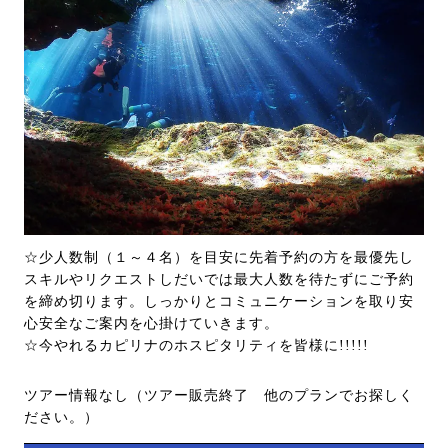
☆少人数制（１～４名）を目安に先着予約の方を最優先し
スキルやリクエストしだいでは最大人数を待たずにご予約
を締め切ります。しっかりとコミュニケーションを取り安
心安全なご案内を心掛けていきます。
☆今やれるカピリナのホスピタリティを皆様に!!!!!
ツアー情報なし（ツアー販売終了 他のプランでお探しく
ださい。）