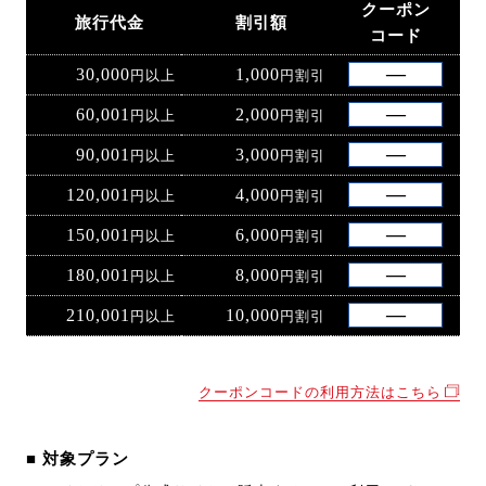
クーポン
旅行代金
割引額
コード
30,000
1,000
円以上
円割引
60,001
2,000
円以上
円割引
90,001
3,000
円以上
円割引
120,001
4,000
円以上
円割引
150,001
6,000
円以上
円割引
180,001
8,000
円以上
円割引
210,001
10,000
円以上
円割引
クーポンコードの利用方法はこちら
■ 対象プラン