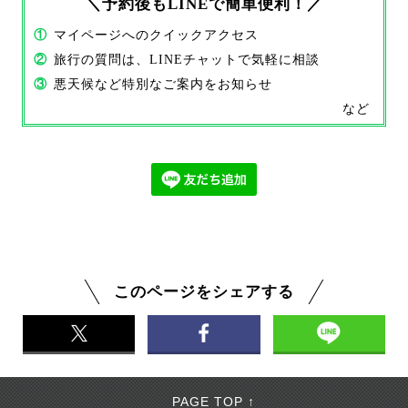
＼予約後もLINEで簡単便利！／
①
マイページへのクイックアクセス
②
旅行の質問は、LINEチャットで気軽に相談
③
悪天候など特別なご案内をお知らせ
など
このページをシェアする
PAGE TOP ↑