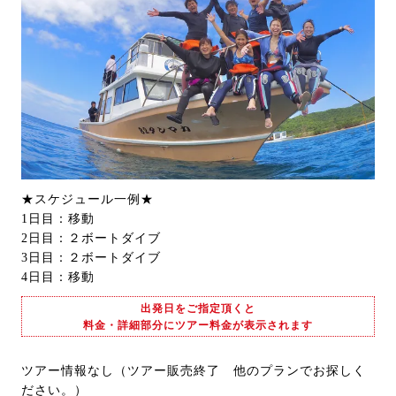
★スケジュール一例★
1日目：移動
2日目：２ボートダイブ
3日目：２ボートダイブ
4日目：移動
出発日をご指定頂くと
料金・詳細部分にツアー料金が表示されます
ツアー情報なし（ツアー販売終了 他のプランでお探しく
ださい。）