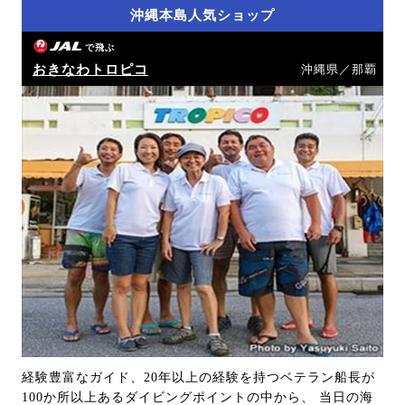
沖縄本島人気ショップ
で飛ぶ
おきなわトロピコ
沖縄県／那覇
経験豊富なガイド、20年以上の経験を持つベテラン船長が
100か所以上あるダイビングポイントの中から、 当日の海