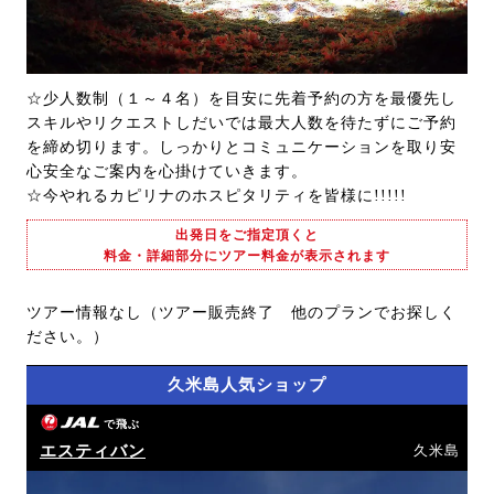
☆少人数制（１～４名）を目安に先着予約の方を最優先し
スキルやリクエストしだいでは最大人数を待たずにご予約
を締め切ります。しっかりとコミュニケーションを取り安
心安全なご案内を心掛けていきます。
☆今やれるカピリナのホスピタリティを皆様に!!!!!
出発日をご指定頂くと
料金・詳細部分にツアー料金が表示されます
ツアー情報なし（ツアー販売終了 他のプランでお探しく
ださい。）
久米島人気ショップ
で飛ぶ
エスティバン
久米島