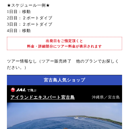
★スケジュール一例★
1日目：移動
2日目：２ボートダイブ
3日目：２ボートダイブ
4日目：移動
出発日をご指定頂くと
料金・詳細部分にツアー料金が表示されます
ツアー情報なし（ツアー販売終了 他のプランでお探しく
ださい。）
宮古島人気ショップ
で飛ぶ
アイランドエキスパート宮古島
沖縄県／宮古島