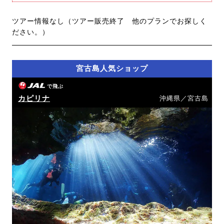
ツアー情報なし（ツアー販売終了 他のプランでお探しく
ださい。）
宮古島人気ショップ
で飛ぶ
カピリナ
沖縄県／宮古島