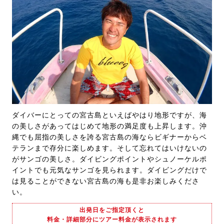
ダイバーにとっての宮古島といえばやはり地形ですが、海
の美しさがあってはじめて地形の満足度も上昇します。沖
縄でも屈指の美しさを誇る宮古島の海ならビギナーからベ
テランまで存分に楽しめます。そして忘れてはいけないの
がサンゴの美しさ。ダイビングポイントやシュノーケルポ
イントでも元気なサンゴを見られます。ダイビングだけで
は見ることができない宮古島の海も是非お楽しみくださ
い。
出発日をご指定頂くと
料金・詳細部分にツアー料金が表示されます