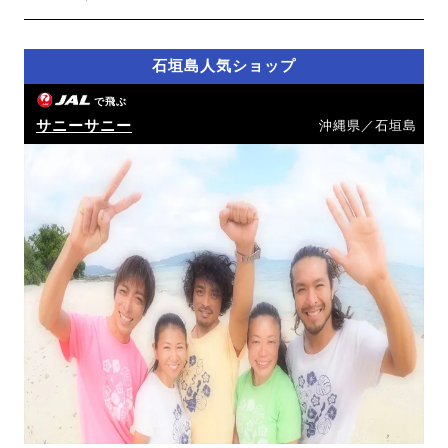
石垣島人気ショップ
で飛ぶ
サニーサニー
沖縄県／石垣島