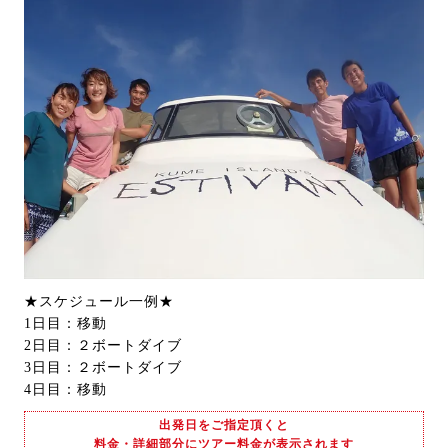
★スケジュール一例★
1日目：移動
2日目：２ボートダイブ
3日目：２ボートダイブ
4日目：移動
出発日をご指定頂くと
料金・詳細部分にツアー料金が表示されます