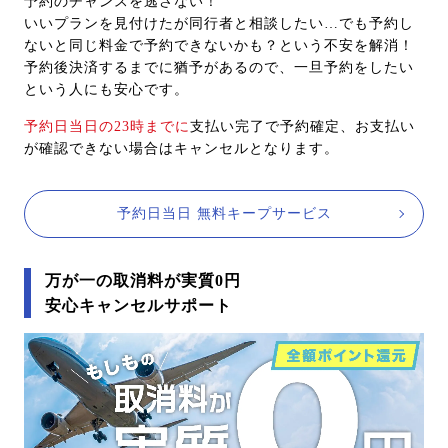
予約のチャンスを逃さない！
いいプランを見付けたが同行者と相談したい…でも予約し
ないと同じ料金で予約できないかも？という不安を解消！
予約後決済するまでに猶予があるので、一旦予約をしたい
という人にも安心です。
予約日当日の23時までに
支払い完了で予約確定、お支払い
が確認できない場合はキャンセルとなります。
予約日当日 無料キープサービス
万が一の取消料が実質0円
安心キャンセルサポート