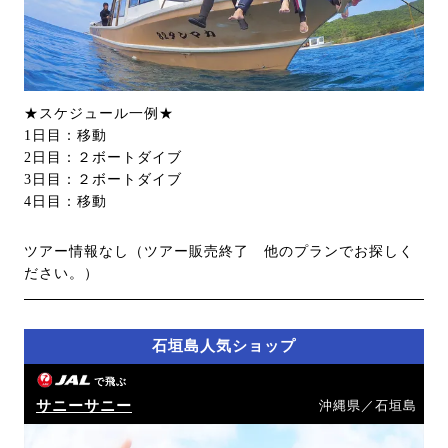
★スケジュール一例★
1日目：移動
2日目：２ボートダイブ
3日目：２ボートダイブ
4日目：移動
ツアー情報なし（ツアー販売終了 他のプランでお探しく
ださい。）
石垣島人気ショップ
で飛ぶ
サニーサニー
沖縄県／石垣島