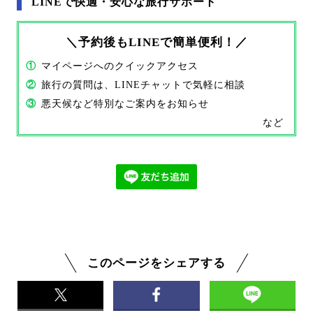
LINEで快適・安心な旅行サポート
＼予約後もLINEで簡単便利！／
①
マイページへのクイックアクセス
②
旅行の質問は、LINEチャットで気軽に相談
③
悪天候など特別なご案内をお知らせ
など
このページをシェアする