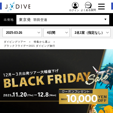
よくある質問
ログイン
東京発
出発地
羽田空港
2025-03-26
4日間
2名1室（指定なし）
ダイビングツアー
特集から選ぶ
ブラックフライデー2025 ダイビング旅行