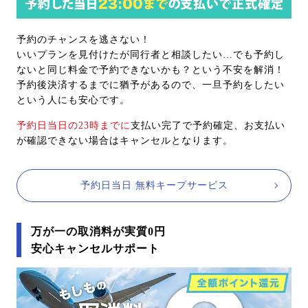
予約のチャンスを逃さない！
いいプランを見付けたが同行者と相談したい…でも予約し
ないと同じ料金で予約できないかも？という不安を解消！
予約後決済するまでに猶予があるので、一旦予約をしたい
という人にも安心です。
予約日当日の23時までに
支払い完了で予約確定、お支払い
が確認できない場合はキャンセルとなります。
予約日当日 無料キープサービス
万が一の取消料が実質0円
安心キャンセルサポート