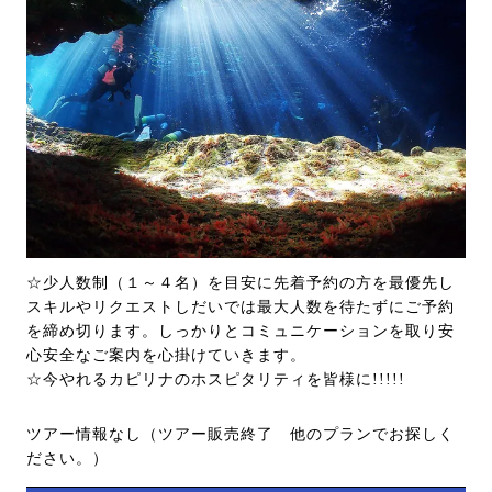
☆少人数制（１～４名）を目安に先着予約の方を最優先し
スキルやリクエストしだいでは最大人数を待たずにご予約
を締め切ります。しっかりとコミュニケーションを取り安
心安全なご案内を心掛けていきます。
☆今やれるカピリナのホスピタリティを皆様に!!!!!
ツアー情報なし（ツアー販売終了 他のプランでお探しく
ださい。）