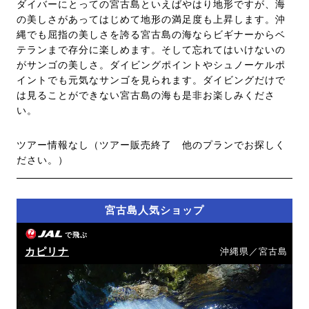
ダイバーにとっての宮古島といえばやはり地形ですが、海
の美しさがあってはじめて地形の満足度も上昇します。沖
縄でも屈指の美しさを誇る宮古島の海ならビギナーからベ
テランまで存分に楽しめます。そして忘れてはいけないの
がサンゴの美しさ。ダイビングポイントやシュノーケルポ
イントでも元気なサンゴを見られます。ダイビングだけで
は見ることができない宮古島の海も是非お楽しみくださ
い。
ツアー情報なし（ツアー販売終了 他のプランでお探しく
ださい。）
宮古島人気ショップ
で飛ぶ
カピリナ
沖縄県／宮古島