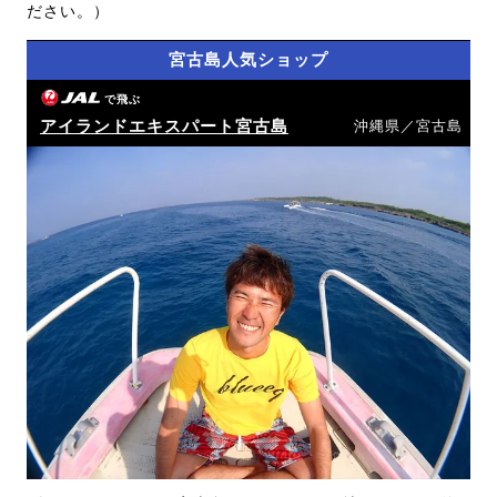
ださい。）
宮古島人気ショップ
で飛ぶ
アイランドエキスパート宮古島
沖縄県／宮古島