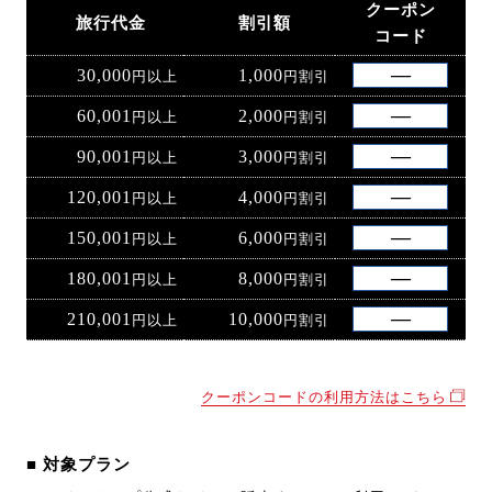
クーポン
旅行代金
割引額
コード
30,000
1,000
円以上
円割引
60,001
2,000
円以上
円割引
90,001
3,000
円以上
円割引
120,001
4,000
円以上
円割引
150,001
6,000
円以上
円割引
180,001
8,000
円以上
円割引
210,001
10,000
円以上
円割引
クーポンコードの利用方法はこちら
■ 対象プラン