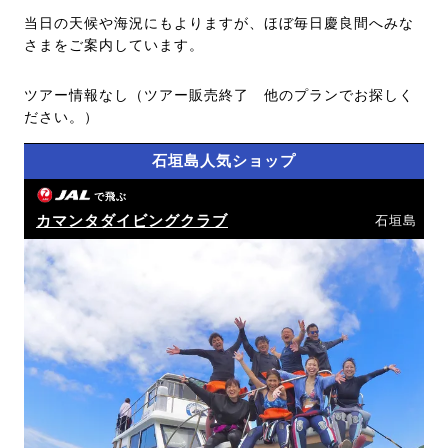
当日の天候や海況にもよりますが、ほぼ毎日慶良間へみな
さまをご案内しています。
ツアー情報なし（ツアー販売終了 他のプランでお探しく
ださい。）
石垣島人気ショップ
で飛ぶ
カマンタダイビングクラブ
石垣島