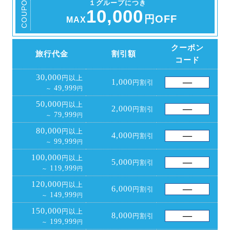
COUPON
１グループにつき
10,000
円OFF
MAX
クーポン
旅行代金
割引額
コード
30,000
円以上
1,000
円割引
49,999
～
円
50,000
円以上
2,000
円割引
79,999
～
円
80,000
円以上
4,000
円割引
99,999
～
円
100,000
円以上
5,000
円割引
119,999
～
円
120,000
円以上
6,000
円割引
149,999
～
円
150,000
円以上
8,000
円割引
199,999
～
円