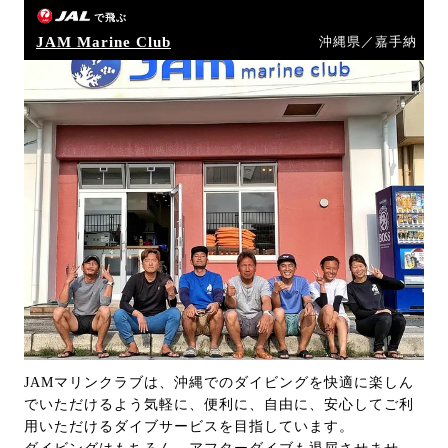
で飛ぶ
JAM Marine Club
沖縄県／嘉手納
JAMマリンクラブは、沖縄でのダイビングを快適に楽しん
でいただけるよう気軽に、便利に、自由に、安心してご利
用いただけるダイブサービスを目指しています。