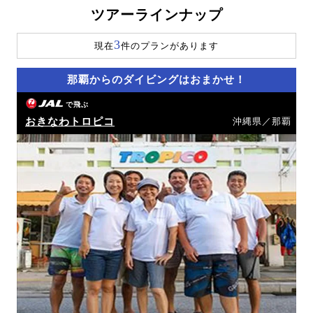
ツアーラインナップ
3
現在
件のプランがあります
那覇からのダイビングはおまかせ！
で飛ぶ
おきなわトロピコ
沖縄県／那覇