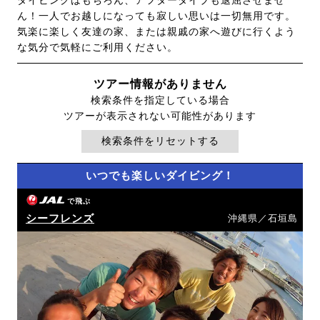
ダイビングはもちろん、アフターダイブも退屈させませ
ん！一人でお越しになっても寂しい思いは一切無用です。
気楽に楽しく友達の家、または親戚の家へ遊びに行くよう
な気分で気軽にご利用ください。
ツアー情報がありません
検索条件を指定している場合
ツアーが表示されない可能性があります
検索条件をリセットする
いつでも楽しいダイビング！
で飛ぶ
シーフレンズ
沖縄県／石垣島