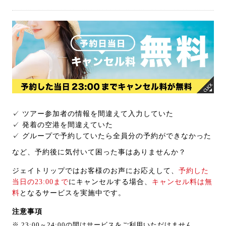
✓ ツアー参加者の情報を間違えて入力していた
✓ 発着の空港を間違えていた
✓ グループで予約していたら全員分の予約ができなかった
など、予約後に気付いて困った事はありませんか？
ジェイトリップではお客様のお声にお応えして、
予約した
当日の23:00まで
にキャンセルする場合、
キャンセル料は無
料
となるサービスを実施中です。
注意事項
※ 23:00～24:00の間はサービスをご利用いただけません。