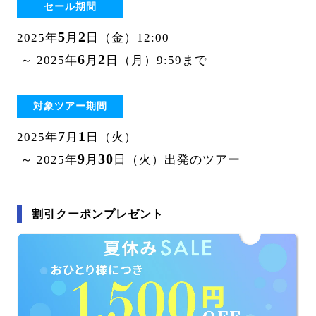
セール期間
5
2
2025年
月
日（金）12:00
6
2
～ 2025年
月
日（月）9:59まで
対象ツアー期間
7
1
2025年
月
日（火）
9
30
～ 2025年
月
日（火）出発のツアー
割引クーポンプレゼント