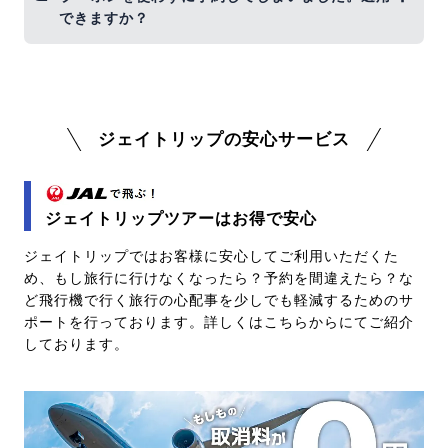
金からの割引適用はできません。新規予約のみが対
できますか？
象となります。また、クーポンの併用もできません
のでご了承ください。
申し訳ございませんが、キャンセルして再度予約時
にクーポンのご利用をお願いします。
ジェイトリップの安心サービス
ジェイトリップツアーはお得で安心
ジェイトリップではお客様に安心してご利用いただくた
め、もし旅行に行けなくなったら？予約を間違えたら？な
ど飛行機で行く旅行の心配事を少しでも軽減するためのサ
ポートを行っております。詳しくはこちらからにてご紹介
しております。