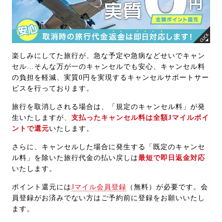
楽しみにしてた旅行が、急な予定や急病などせいでキャン
セル…そんな万が一のキャンセルでも安心、キャンセル料
の負担を軽減、実質0円を実現するキャンセルサポートサー
ビスを行っております。
旅行を取消しされる場合は、「規定のキャンセル料」が発
生いたしますが
、
支払ったキャンセル料は全額Jマイルポイ
ントで還元
いたします。
さらに、キャンセルした場合に発生する「既定のキャンセ
ル料」を除いた旅行代金の払い戻しは
最短で即日返金対応
いたします。
ポイント還元には
Jマイル会員登録
（無料）が必要です。会
員登録がお済みでない方はご予約前に登録をお願いいたし
ます。