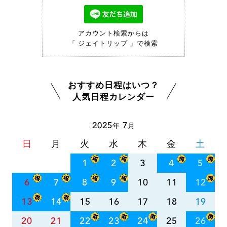
アカウント検索からは
「 ジェイトリップ 」で検索
おすすめ日程はいつ？
人気日程カレンダー
2025
7
年
月
日
月
火
水
木
金
土
1
2
3
4
5
6
7
8
9
10
11
12
13
14
15
16
17
18
19
20
21
22
23
24
25
26