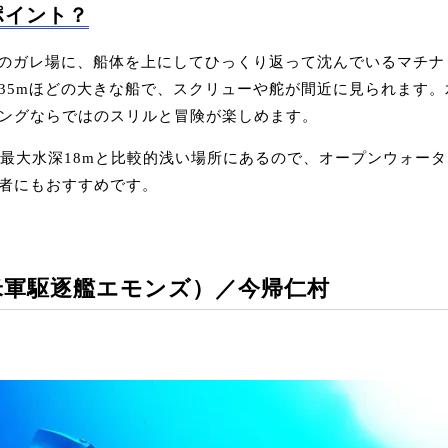
ポイント？
mのガレ場に、船体を上にしてひっくり返って沈んでいるマチ
35mほどの大きな船で、スクリューや舵が間近に見られます
ングならではのスリルと冒険が楽しめます。
。最大水深18mと比較的浅い場所にあるので、オープンウォー
者にもおすすめです。
S（米軍駆逐艦エモンズ）／今帰仁村