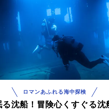
ロマンあふれる海中探検
眠る沈船！
冒険心くすぐる沈