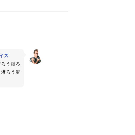
バイス
潜ろう潜ろ
う潜ろう潜