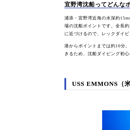
宜野湾沈船ってどんな
浦添・宜野湾近海の水深約15
場の沈船ポイントです。全長約
に近づけるので、レックダイビ
港からポイントまでは約10分
きるため、沈船ダイビング初心
USS EMMON