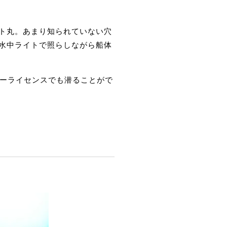
ナト丸。あまり知られていない穴
。水中ライトで照らしながら船体
ターライセンスでも潜ることがで