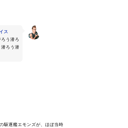
バイス
潜ろう潜ろ
う潜ろう潜
の駆逐艦エモンズが、ほぼ当時