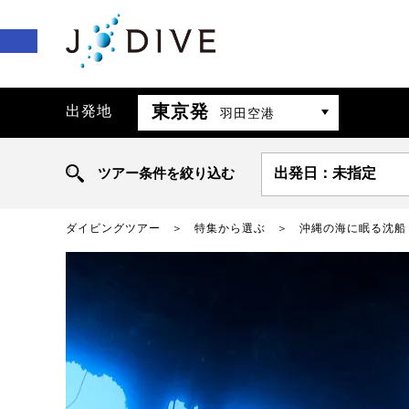
東京発
出発地
羽田空港
ツアー条件を絞り込む
出発日：未指定
ダイビングツアー
特集から選ぶ
沖縄の海に眠る沈船