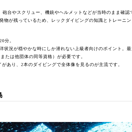
で、砲台やスクリュー、機銃やヘルメットなどが当時のまま確認
発物が残っているため、レックダイビングの知識とトレーニン
20分。
洋状況が穏やかな時にしか潜れない上級者向けのポイント。最
ィー（または他団体の同等資格）が必要です。
イがあり、2本のダイビングで全体像を見るのが主流です。
島