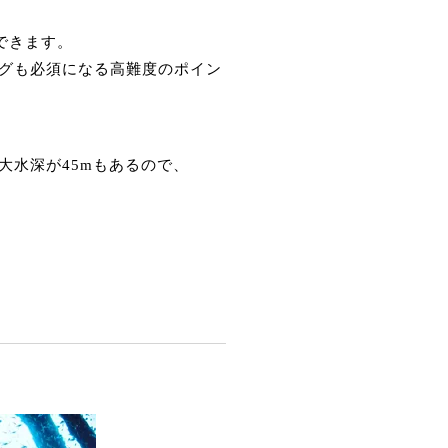
できます。
グも必須になる高難度のポイン
大水深が45mもあるので、