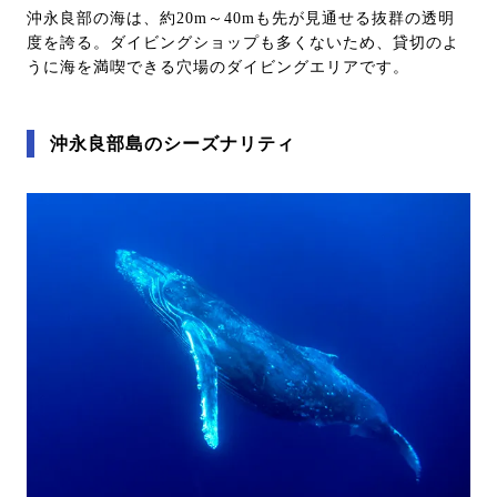
沖永良部の海は、約20m～40mも先が見通せる抜群の透明
度を誇る。ダイビングショップも多くないため、貸切のよ
うに海を満喫できる穴場のダイビングエリアです。
沖永良部島のシーズナリティ