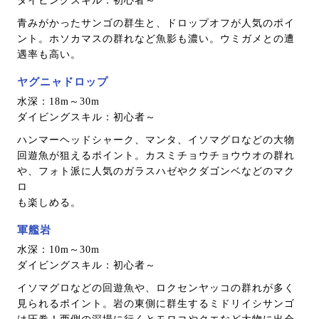
ダイビングスキル：初心者～
青みがかったサンゴの群生と、ドロップオフが人気のポイ
ント。ホソカマスの群れなど魚影も濃い。ウミガメとの遭
遇率も高い。
ヤグニャドロップ
水深：18m～30m
ダイビングスキル：初心者～
ハンマーヘッドシャーク、マンタ、イソマグロなどの大物
回遊魚が狙えるポイント。カスミチョウチョウウオの群れ
や、フォト派に人気のガラスハゼやクダゴンベなどのマク
ロ
も楽しめる。
軍艦岩
水深：10m～30m
ダイビングスキル：初心者～
イソマグロなどの回遊魚や、ロクセンヤッコの群れが多く
見られるポイント。岩の東側に群生するミドリイシサンゴ