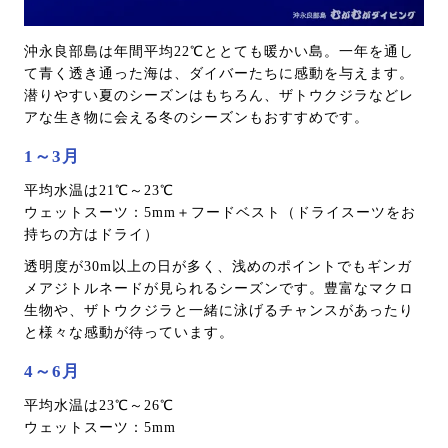
沖永良部島は年間平均22℃ととても暖かい島。一年を通し
て青く透き通った海は、ダイバーたちに感動を与えます。
潜りやすい夏のシーズンはもちろん、ザトウクジラなどレ
アな生き物に会える冬のシーズンもおすすめです。
1～3月
平均水温は21℃～23℃
ウェットスーツ：5mm＋フードベスト（ドライスーツをお
持ちの方はドライ）
透明度が30m以上の日が多く、浅めのポイントでもギンガ
メアジトルネードが見られるシーズンです。豊富なマクロ
生物や、ザトウクジラと一緒に泳げるチャンスがあったり
と様々な感動が待っています。
4～6月
平均水温は23℃～26℃
ウェットスーツ：5mm