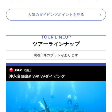
人気のダイビングポイントを見る
TOUR LINEUP
ツアーラインナップ
1
現在
件のプランがあります
で飛ぶ
沖永良部島むがむがダイビング