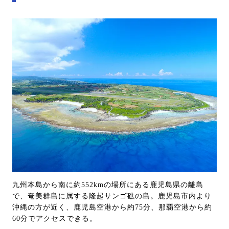
九州本島から南に約552kmの場所にある鹿児島県の離島
で、奄美群島に属する隆起サンゴ礁の島。鹿児島市内より
沖縄の方が近く、鹿児島空港から約75分、那覇空港から約
60分でアクセスできる。