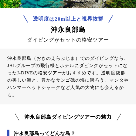
透明度は20m以上と視界抜群
沖永良部島
ダイビングがセットの格安ツアー
沖永良部島（おきのえらぶじま）でのダイビングなら、
JALグループの飛行機とホテルにダビングがセットにな
ったJ-DIVEの格安ツアーがおすすめです。透明度抜群
の美しい海と、豊かなサンゴ礁の海に潜ろう。マンタや
ハンマーヘッドシャークなど人気の大物にも会えるか
も。
沖永良部島ダイビングツアーの魅力
沖永良部島ってどんな島？