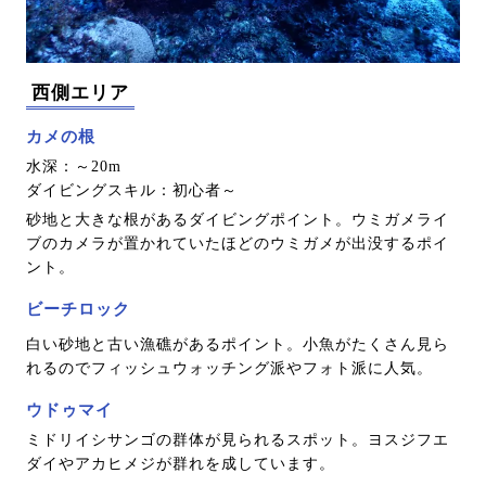
西側エリア
カメの根
水深：～20m
ダイビングスキル：初心者～
砂地と大きな根があるダイビングポイント。ウミガメライ
ブのカメラが置かれていたほどのウミガメが出没するポイ
ント。
ビーチロック
白い砂地と古い漁礁があるポイント。小魚がたくさん見ら
れるのでフィッシュウォッチング派やフォト派に人気。
ウドゥマイ
ミドリイシサンゴの群体が見られるスポット。ヨスジフエ
ダイやアカヒメジが群れを成しています。