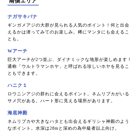
南側エリア
ナガサキバナ
ギンガメアジの大群が見られる人気のポイント！何と出会
えるかは潜ってみてのお楽しみ。稀にマンタにも会えるこ
とも。
Wアーチ
巨大アーチが2つ並ぶ、ダイナミックな地形が楽しめます！
通称「ウルトラマンホヤ」と呼ばれる珍しいホヤを見るこ
ともできます。
ハニク１
ロウニンアジの群れに会えるポイント。ネムリブカがいる
サメ穴がある。ハート形に見える場所があります。
海底神殿
ネムリブカや大きなハタとも出会えるギリシャ神殿のよう
なポイント。水深は28mと深めの為中級者以上向け。