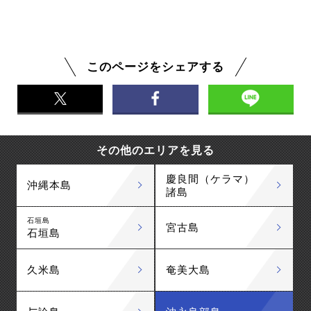
このページをシェアする
その他のエリアを見る
慶良間（ケラマ）
沖縄本島
諸島
石垣島
宮古島
石垣島
久米島
奄美大島