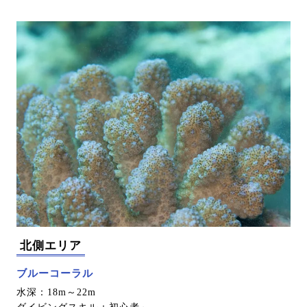
北側エリア
ブルーコーラル
水深：18m～22m