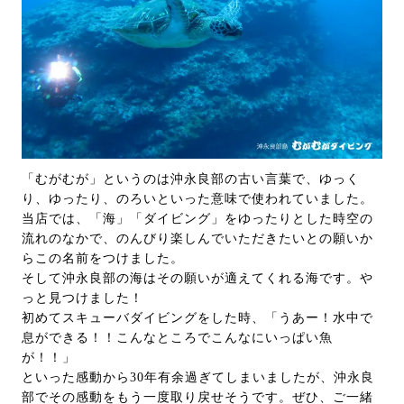
「むがむが」というのは沖永良部の古い言葉で、ゆっく
り、ゆったり、のろいといった意味で使われていました。
当店では、「海」「ダイビング」をゆったりとした時空の
流れのなかで、のんびり楽しんでいただきたいとの願いか
らこの名前をつけました。
そして沖永良部の海はその願いが適えてくれる海です。や
っと見つけました！
初めてスキューバダイビングをした時、「うあー！水中で
息ができる！！こんなところでこんなにいっぱい魚
が！！」
といった感動から30年有余過ぎてしまいましたが、沖永良
部でその感動をもう一度取り戻せそうです。ぜひ、ご一緒