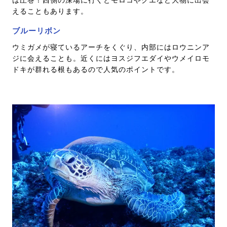
は圧巻！西側の深場に行くとモロコやクエなど大物に出会
えることもあります。
ブルーリボン
ウミガメが寝ているアーチをくぐり、内部にはロウニンア
ジに会えることも。近くにはヨスジフエダイやウメイロモ
ドキが群れる根もあるので人気のポイントです。