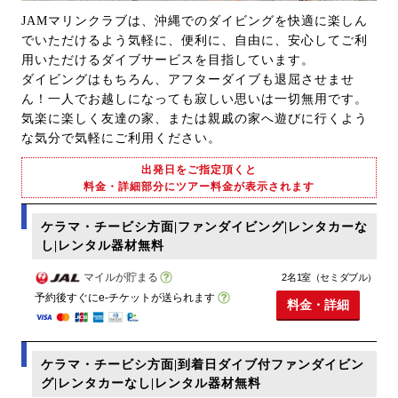
JAMマリンクラブは、沖縄でのダイビングを快適に楽しん
でいただけるよう気軽に、便利に、自由に、安心してご利
用いただけるダイブサービスを目指しています。
ダイビングはもちろん、アフターダイブも退屈させませ
ん！一人でお越しになっても寂しい思いは一切無用です。
気楽に楽しく友達の家、または親戚の家へ遊びに行くよう
な気分で気軽にご利用ください。
出発日をご指定頂くと
料金・詳細部分にツアー料金が表示されます
ケラマ・チービシ方面|ファンダイビング|レンタカーな
し|レンタル器材無料
マイルが貯まる
2名1室（セミダブル）
予約後すぐにe-チケットが送られます
料金・詳細
ケラマ・チービシ方面|到着日ダイブ付ファンダイビン
グ|レンタカーなし|レンタル器材無料