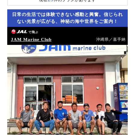
日常の生活では体験できない感動と興奮。信じられ
ない光景が広がる、神秘の海中世界をご案内！
で飛ぶ
JAM Marine Club
沖縄県／嘉手納