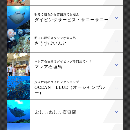
明るく朗らかな雰囲気でお迎え
ダイビングサービス・サニーサニー
明るい親切スタッフが大人気
さうすぽいんと
マレア石垣島はダイビング専門店です！
マレア石垣島
少人数制のダイビングショップ
OCEAN BLUE（オーシャンブル
ー）
ぷしぃぬしま石垣店