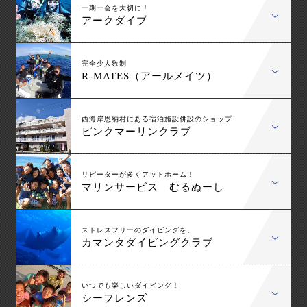
一期一会を大切に！
アークダイブ
完全少人数制
R-MATES（アールメイツ）
西海岸恩納村にある宿泊施設併設のショップ
ピンクマーリンクラブ
リピーターが多くアットホーム！
マリンサービス むるぬーし
ストレスフリーのダイビングを。
カマンタダイビングクラブ
いつでも楽しいダイビング！
シーフレンズ