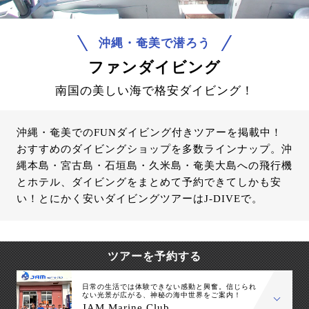
沖縄・奄美で潜ろう
ファンダイビング
南国の美しい海で格安ダイビング！
沖縄・奄美でのFUNダイビング付きツアーを掲載中！
おすすめのダイビングショップを多数ラインナップ。沖
縄本島・宮古島・石垣島・久米島・奄美大島への飛行機
とホテル、ダイビングをまとめて予約できてしかも安
い！とにかく安いダイビングツアーはJ-DIVEで。
ツアーを予約する
日常の生活では体験できない感動と興奮。信じられ
ない光景が広がる、神秘の海中世界をご案内！
JAM Marine Club