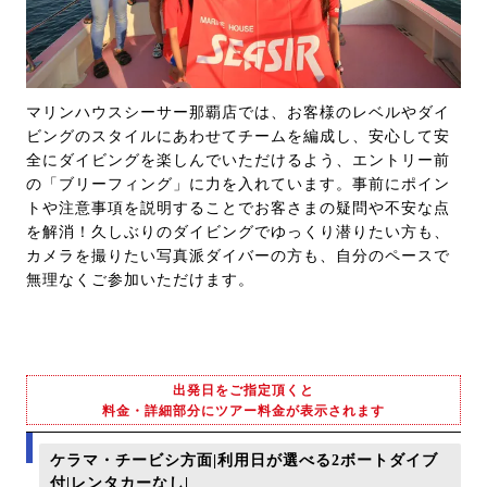
マリンハウスシーサー那覇店では、お客様のレベルやダイ
ビングのスタイルにあわせてチームを編成し、安心して安
全にダイビングを楽しんでいただけるよう、エントリー前
の「ブリーフィング」に力を入れています。事前にポイン
トや注意事項を説明することでお客さまの疑問や不安な点
を解消！久しぶりのダイビングでゆっくり潜りたい方も、
カメラを撮りたい写真派ダイバーの方も、自分のペースで
無理なくご参加いただけます。
出発日をご指定頂くと
料金・詳細部分にツアー料金が表示されます
ケラマ・チービシ方面|利用日が選べる2ボートダイブ
付|レンタカーなし|