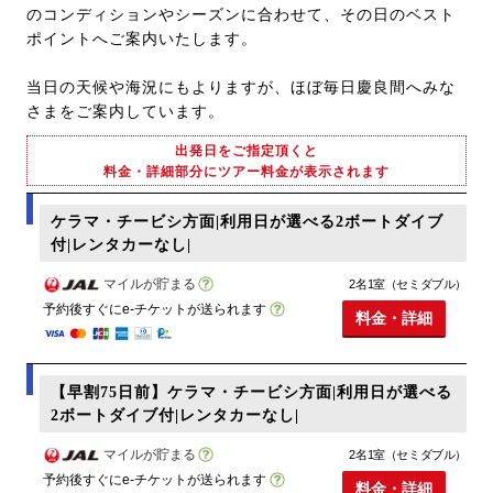
のコンディションやシーズンに合わせて、その日のベスト
ポイントへご案内いたします。
当日の天候や海況にもよりますが、ほぼ毎日慶良間へみな
さまをご案内しています。
出発日をご指定頂くと
料金・詳細部分にツアー料金が表示されます
ケラマ・チービシ方面|利用日が選べる2ボートダイブ
付|レンタカーなし|
マイルが貯まる
2名1室（セミダブル）
予約後すぐにe-チケットが送られます
料金・詳細
【早割75日前】ケラマ・チービシ方面|利用日が選べる
2ボートダイブ付|レンタカーなし|
マイルが貯まる
2名1室（セミダブル）
予約後すぐにe-チケットが送られます
料金・詳細