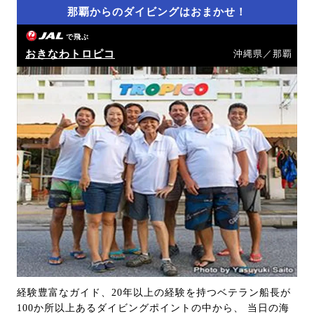
那覇からのダイビングはおまかせ！
で飛ぶ
おきなわトロピコ
沖縄県／那覇
経験豊富なガイド、20年以上の経験を持つベテラン船長が
100か所以上あるダイビングポイントの中から、 当日の海