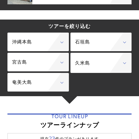
ツアーを絞り込む
沖縄本島
石垣島
宮古島
久米島
奄美大島
TOUR LINEUP
ツアーラインナップ
23
現在
件のプランがあります