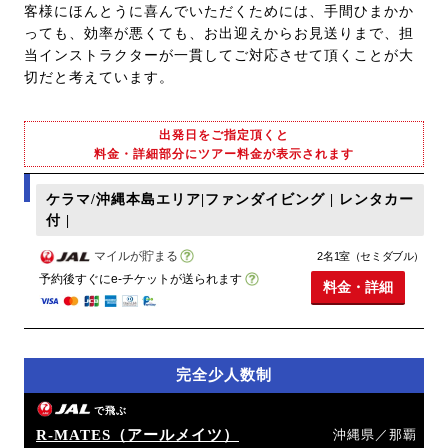
客様にほんとうに喜んでいただくためには、手間ひまかか
っても、効率が悪くても、お出迎えからお見送りまで、担
当インストラクターが一貫してご対応させて頂くことが大
切だと考えています。
出発日をご指定頂くと
料金・詳細部分にツアー料金が表示されます
ケラマ/沖縄本島エリア|ファンダイビング | レンタカー
付 |
マイルが貯まる
2名1室（セミダブル）
予約後すぐにe-チケットが送られます
料金・詳細
完全少人数制
で飛ぶ
R-MATES（アールメイツ）
沖縄県／那覇