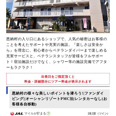
恩納村の入り口にあるショップで、人気の秘密はお客様の
ことを考えたサポートや充実の施設。『楽しさは安全か
ら』を理念に、初心者からベテランダイバーまで楽しめる
充実サービスと、ベテランスタッフが皆様をフルサポー
ト！宿泊施設だけでなく、シャワー等の施設完備でアフタ
ーもラクラク！
出発日をご指定頂くと
料金・詳細部分にツアー料金が表示されます
恩納村の様々な美しいポイントを潜ろう!|ファンダイ
ビング||オーシャンリゾートPMC泊|レンタカーなし(お
客様各自移動)
マイルが貯まる
2名1室（ツイン）