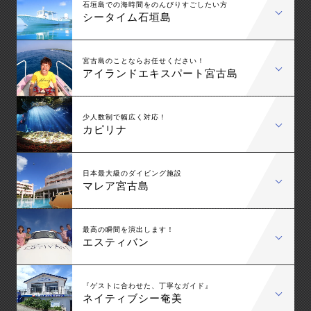
石垣島での海時間をのんびりすごしたい方
シータイム石垣島
宮古島のことならお任せください！
アイランドエキスパート宮古島
少人数制で幅広く対応！
カピリナ
日本最大級のダイビング施設
マレア宮古島
最高の瞬間を演出します！
エスティバン
『ゲストに合わせた、丁寧なガイド』
ネイティブシー奄美