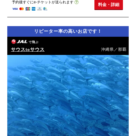
予約後すぐにe-チケットが送られます
料金・詳細
リピーター率の高いお店です！
で飛ぶ
サウスtoサウス
沖縄県／那覇