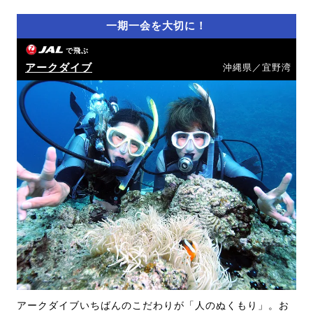
一期一会を大切に！
で飛ぶ
アークダイブ
沖縄県／宜野湾
アークダイブいちばんのこだわりが「人のぬくもり」。お