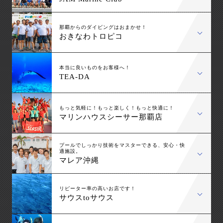
那覇からのダイビングはおまかせ！
おきなわトロピコ
本当に良いものをお客様へ！
TEA-DA
もっと気軽に！もっと楽しく！もっと快適に！
マリンハウスシーサー那覇店
プールでしっかり技術をマスターできる、安心・快
適施設。
マレア沖縄
リピーター率の高いお店です！
サウスtoサウス