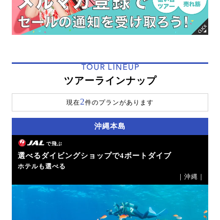
TOUR LINEUP
ツアーラインナップ
2
現在
件のプランがあります
沖縄本島
で飛ぶ
選べるダイビングショップで4ボートダイブ
ホテルも選べる
｜沖縄｜