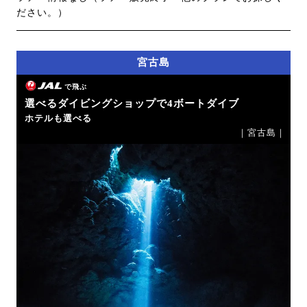
ださい。）
宮古島
で飛ぶ
選べるダイビングショップで4ボートダイブ
ホテルも選べる
｜宮古島｜