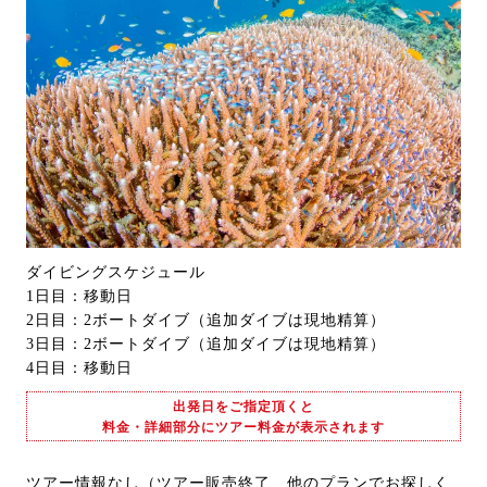
ダイビングスケジュール
1日目：移動日
2日目：2ボートダイブ（追加ダイブは現地精算）
3日目：2ボートダイブ（追加ダイブは現地精算）
4日目：移動日
出発日をご指定頂くと
料金・詳細部分にツアー料金が表示されます
ツアー情報なし（ツアー販売終了 他のプランでお探しく