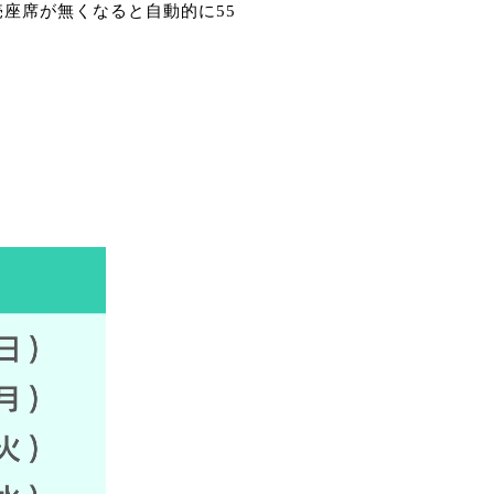
売座席が無くなると自動的に55