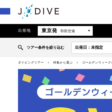
東京発
出発地
羽田空港
ツアー条件を絞り込む
出発日：未指定
ダイビングツアー
特集から選ぶ
ゴールデンウィーク