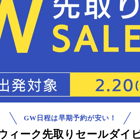
GW日程は早期予約が安い！
ウィーク
先取りセールダイ