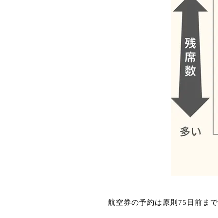
航空券の予約は原則75日前ま