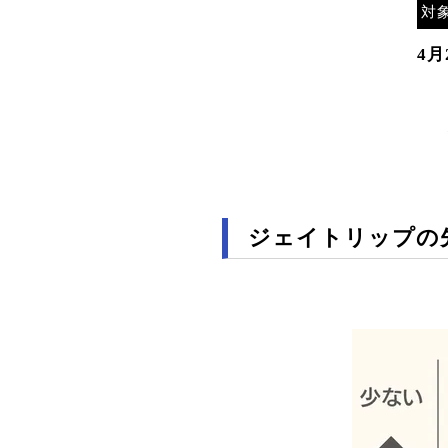
対
4月
ジェイトリップの