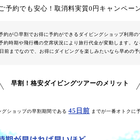
ご予約でも安心！
取消料実質0円キャンペー
予約が◎早割でお得に予約ができるダイビングショップ利用の
予約時期や飛行機の空席状況により旅行代金が変動します。な
5日前までなので、お得にダイビングを楽しみたいなら早めの
早割！格安ダイビングツアーのメリット
45日前
ングショップの早割期間である
までが一番オトクに