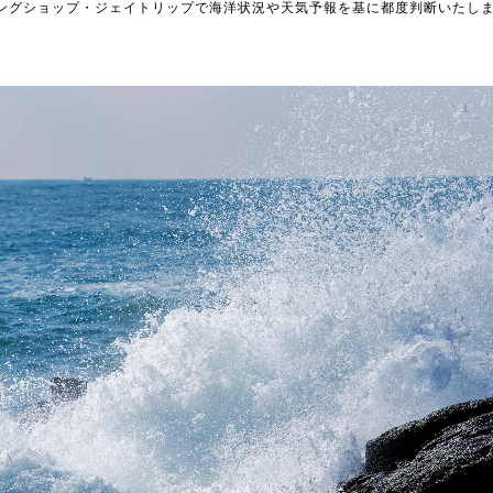
ングショップ・ジェイトリップで海洋状況や天気予報を基に都度判断いたし