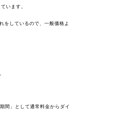
しています。
。
れをしているので、一般価格よ
。
割期間」として通常料金からダイ