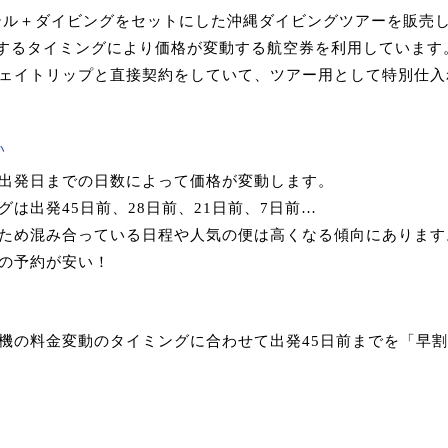
＋ホテル＋ダイビングをセットにした沖縄ダイビングツアーを販売
約するタイミングにより価格が変動する航空券を利用しています
ェイトリップと直接契約をしていて、ツアー用として特別仕入
い
出発日までの日数によって価格が変動します。
は出発45日前、28日前、21日前、7日前…
ため混み合っている日程や人気の便は高くなる傾向にあります
の予約が安い！
機の料金変動のタイミングに合わせて出発45日前までを「早