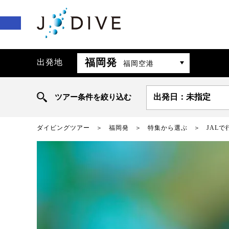
福岡発
出発地
福岡空港
ツアー条件を絞り込む
出発日：未指定
ダイビングツアー
福岡発
特集から選ぶ
JAL