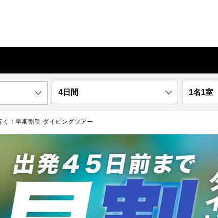
4日間
1名1室
で行く！早期割引 ダイビングツアー