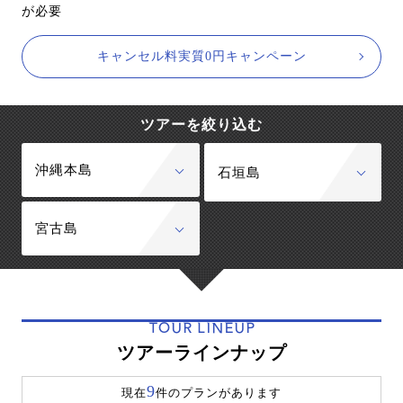
が必要
キャンセル料実質0円キャンペーン
ツアーを絞り込む
沖縄本島
石垣島
宮古島
TOUR LINEUP
ツアーラインナップ
9
現在
件のプランがあります