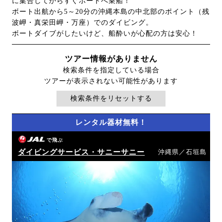
に集合してからすぐボートへ乗船！
ボート出航から5～20分の沖縄本島の中北部のポイント（残
波岬・真栄田岬・万座）でのダイビング。
ボートダイブがしたいけど、船酔いが心配の方は安心！
ツアー情報がありません
検索条件を指定している場合
ツアーが表示されない可能性があります
検索条件をリセットする
レンタル器材無料！
で飛ぶ
ダイビングサービス・サニーサニー
沖縄県／石垣島