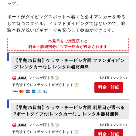
ップ。
ボートがダイビングスポットへ着くと必ずアンカーを降ろ
して待つスタイル。ドリフトダイビングではないので、経
験本数が浅いビギナーでも安心して参加ができます。
出発日をご指定頂くと
料金・詳細部分にツアー料金が表示されます
【早割75日前】ケラマ・チービシ方面|ファンダイビン
グ|レンタカーなし|レンタル器材無料
マイルが貯まる
1名1室（シングル）
予約後すぐにe-チケットが送られます
料金・詳細
【早割75日前】ケラマ・チービシ方面|利用日が選べる
2ボートダイブ付|レンタカーなし|レンタル器材無料
マイルが貯まる
1名1室（シングル）
予約後すぐにe-チケットが送られます
料金・詳細