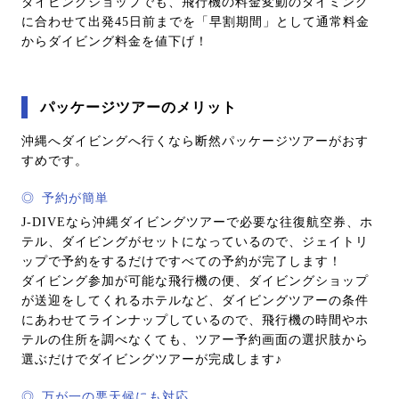
ダイビングショップでも、飛行機の料金変動のタイミング
に合わせて出発45日前までを「早割期間」として通常料金
からダイビング料金を値下げ！
パッケージツアーのメリット
沖縄へダイビングへ行くなら断然パッケージツアーがおす
すめです。
◎
予約が簡単
J-DIVEなら沖縄ダイビングツアーで必要な往復航空券、ホ
テル、ダイビングがセットになっているので、ジェイトリ
ップで予約をするだけですべての予約が完了します！
ダイビング参加が可能な飛行機の便、ダイビングショップ
が送迎をしてくれるホテルなど、ダイビングツアーの条件
にあわせてラインナップしているので、飛行機の時間やホ
テルの住所を調べなくても、ツアー予約画面の選択肢から
選ぶだけでダイビングツアーが完成します♪
◎
万が一の悪天候にも対応