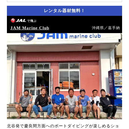
レンタル器材無料！
で飛ぶ
JAM Marine Club
沖縄県／嘉手納
北谷発で慶良間方面へのボートダイビングが楽しめるショ