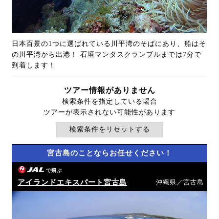
日本百景の1つに選ばれている川平湾のそばにあり、船はそ
の川平湾から出港！ 石垣マンタスクランブルまでは7分で
到着します！
ツアー情報がありません
検索条件を指定している場合
ツアーが表示されない可能性があります
検索条件をリセットする
宮古島のことならお任せください！
で飛ぶ
アイランドエキスパート宮古島
沖縄県／宮古島