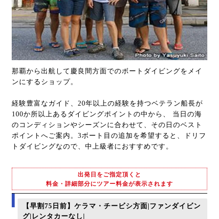
那覇から出航して慶良間方面でのボートダイビングをメイ
ンにするショップ。
経験豊富なガイド、20年以上の経験を持つベテラン船長が
100か所以上あるダイビングポイントの中から、 当日の海
のコンディションやシーズンに合わせて、その日のベスト
ポイントへご案内。3ボート目の追加を希望すると、ドリフ
トダイビングなので、中上級者におすすめです。
出発日をご指定頂くと
料金・詳細部分にツアー料金が表示されます
【早割75日前】ケラマ・チービシ方面|ファンダイビン
グ|レンタカーなし|