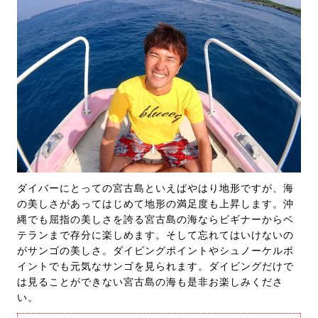
ダイバーにとっての宮古島といえばやはり地形ですが、海
の美しさがあってはじめて地形の満足度も上昇します。沖
縄でも屈指の美しさを誇る宮古島の海ならビギナーからベ
テランまで存分に楽しめます。そして忘れてはいけないの
がサンゴの美しさ。ダイビングポイントやシュノーケルポ
イントでも元気なサンゴを見られます。ダイビングだけで
は見ることができない宮古島の海も是非お楽しみくださ
い。