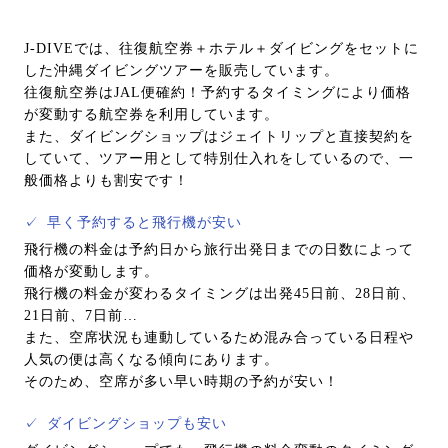
J-DIVEでは、往復航空券＋ホテル＋ダイビングをセットに
した沖縄ダイビングツアーを販売しています。
往復航空券はJAL便確約！予約するタイミングにより価格
が変動する航空券を利用しています。
また、ダイビングショップはジェイトリップと直接契約を
していて、ツアー用として特別仕入れをしているので、一
般価格よりも割安です！
✓
早く予約すると飛行機が安い
飛行機の料金は予約日から旅行出発日までの日数によって
価格が変動します。
飛行機の料金が変わるタイミングは出発45日前、28日前、
21日前、7日前…
また、空席状況も連動しているため混み合っている日程や
人気の便は高くなる傾向にあります。
そのため、空席が多い早い時期の予約が安い！
✓
ダイビングショップも安い