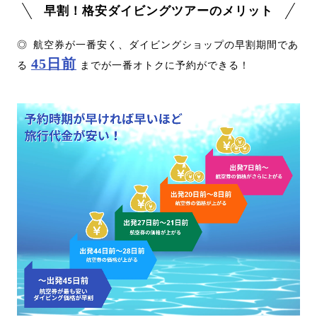
早割！格安ダイビングツアーのメリット
◎
航空券が一番安く、ダイビングショップの早割期間であ
45日前
る
までが一番オトクに予約ができる！