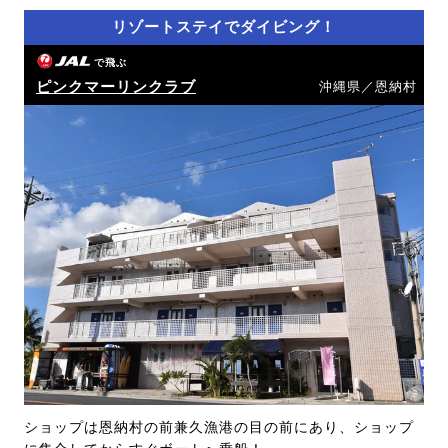
リゾートステイでダイビング！
で飛ぶ
ピンクマーリンクラブ
沖縄県／恩納村
ショップは恩納村の前兼久漁港の目の前にあり、ショップ