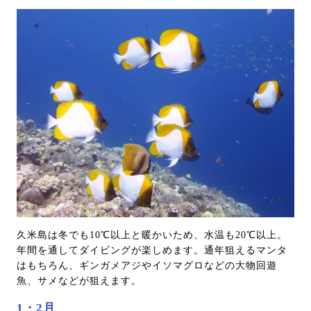
久米島は冬でも10℃以上と暖かいため、水温も20℃以上。
年間を通してダイビングが楽しめます。通年狙えるマンタ
はもちろん、ギンガメアジやイソマグロなどの大物回遊
魚、サメなどが狙えます。
1・2月