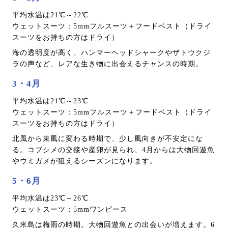
平均水温は21℃～22℃
ウェットスーツ：5mmフルスーツ＋フードベスト（ドライ
スーツをお持ちの方はドライ）
海の透明度が高く、ハンマーヘッドシャークやザトウクジ
ラの声など、レアな生き物に出会えるチャンスの時期。
3・4月
平均水温は21℃～23℃
ウェットスーツ：5mmフルスーツ＋フードベスト（ドライ
スーツをお持ちの方はドライ）
北風から東風に変わる時期で、少し風向きが不安定にな
る。コブシメの交接や産卵が見られ、4月からは大物回遊魚
やウミガメが狙えるシーズンになります。
5・6月
平均水温は23℃～26℃
ウェットスーツ：5mmワンピース
久米島は梅雨の時期。大物回遊魚との出会いが増えます。6