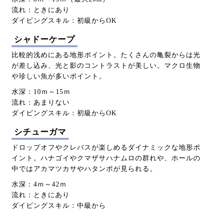
流れ：ときにあり
ダイビングスキル：初級からOK
シャドーケープ
比較的浅めにある地形ポイント。たくさんの亀裂からは光
が差し込み、光と影のコントラストが美しい。マクロ生物
や珍しい魚が多いポイント。
水深：10ｍ～15ｍ
流れ：あまりない
ダイビングスキル：初級からOK
シチューガマ
ドロップオフやクレバスが楽しめるダイナミックな地形ポ
イント。ハナゴイやクマザサハナムロの群れや、ホールの
中ではアカマツカサやハタンポが見られる。
水深：4ｍ～42ｍ
流れ：ときにあり
ダイビングスキル：中級から