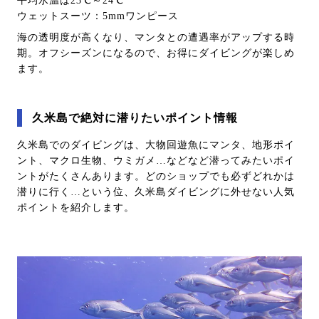
平均水温は23℃～24℃
ウェットスーツ：5mmワンピース
海の透明度が高くなり、マンタとの遭遇率がアップする時
期。オフシーズンになるので、お得にダイビングが楽しめ
ます。
久米島で絶対に潜りたいポイント情報
久米島でのダイビングは、大物回遊魚にマンタ、地形ポイ
ント、マクロ生物、ウミガメ…などなど潜ってみたいポイ
ントがたくさんあります。どのショップでも必ずどれかは
潜りに行く…という位、久米島ダイビングに外せない人気
ポイントを紹介します。