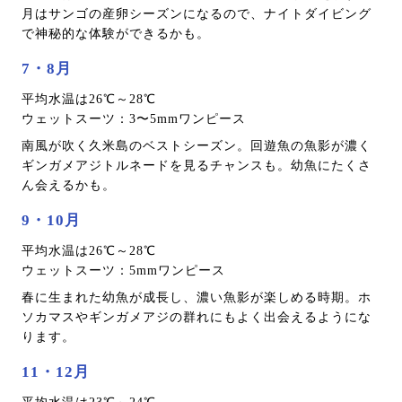
月はサンゴの産卵シーズンになるので、ナイトダイビング
で神秘的な体験ができるかも。
7・8月
平均水温は26℃～28℃
ウェットスーツ：3〜5mmワンピース
南風が吹く久米島のベストシーズン。回遊魚の魚影が濃く
ギンガメアジトルネードを見るチャンスも。幼魚にたくさ
ん会えるかも。
9・10月
平均水温は26℃～28℃
ウェットスーツ：5mmワンピース
春に生まれた幼魚が成長し、濃い魚影が楽しめる時期。ホ
ソカマスやギンガメアジの群れにもよく出会えるようにな
ります。
11・12月