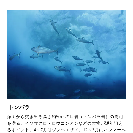
トンバラ
海面から突き出る高さ約50ｍの巨岩（トンバラ岩）の周辺
を潜る。イソマグロ・ロウニンアジなどの大物が通年狙え
るポイント。4～7月はジンベエザメ、12～3月はハンマーヘ