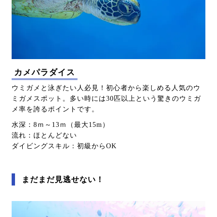
カメパラダイス
ウミガメと泳ぎたい人必見！初心者から楽しめる人気のウ
ミガメスポット。多い時には30匹以上という驚きのウミガ
メ率を誇るポイントです。
水深：8ｍ～13ｍ（最大15m）
流れ：ほとんどない
ダイビングスキル：初級からOK
まだまだ見逃せない！