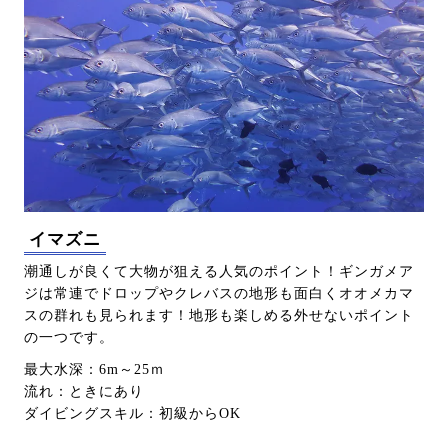
イマズニ
潮通しが良くて大物が狙える人気のポイント！ギンガメア
ジは常連でドロップやクレバスの地形も面白くオオメカマ
スの群れも見られます！地形も楽しめる外せないポイント
の一つです。
最大水深：6m～25ｍ
流れ：ときにあり
ダイビングスキル：初級からOK