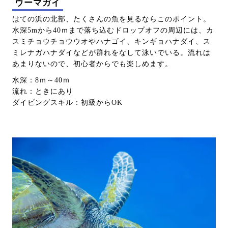
ウーマガイ
はての浜の北部、たくさんの魚を見るならこのポイント。
水深5mから40ｍまで落ち込むドロップオフの周辺には、カ
スミチョウチョウウオやハナゴイ、キンギョハナダイ、ス
ミレナガハナダイなどが群れをなして泳いでいる。流れは
あまりないので、初心者からでも楽しめます。
水深：8ｍ～40ｍ
流れ：ときにあり
ダイビングスキル：初級からOK