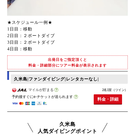
★スケジュール一例★
1日目：移動
2日目：２ボートダイブ
3日目：２ボートダイブ
4日目：移動
出発日をご指定頂くと
料金・詳細部分にツアー料金が表示されます
久米島|ファンダイビング|レンタカーなし|
マイルが貯まる
2名1室（ツイン）
予約後すぐにe-チケットが送られます
料金・詳細
久米島
人気ダイビングポイント