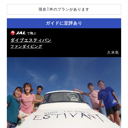
1
現在
件のプランがあります
ガイドに定評あり
で飛ぶ
ダイブエスティバン
ファンダイビング
久米島