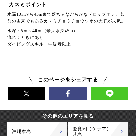
カスミポイント
水深10mから45mまで落ちるなだらかなドロップオフ。名
前の由来でもあるカスミチョウチョウウオの大群が人気。
水深：5ｍ～40ｍ（最大水深45m）
流れ：ときにあり
ダイビングスキル：中級者以上
このページをシェアする
その他のエリアを見る
慶良間（ケラマ）
沖縄本島
諸島