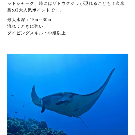
ッドシャーク、時にはザトウクジラが現れることも！久米
島の2大人気ポイントです。
最大水深：15m～30m
流れ：ときに強い
ダイビングスキル：中級以上