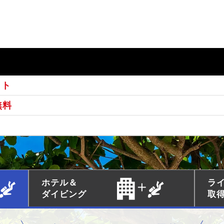
ット
無料
ホテル＆
ラ
ダイビング
取