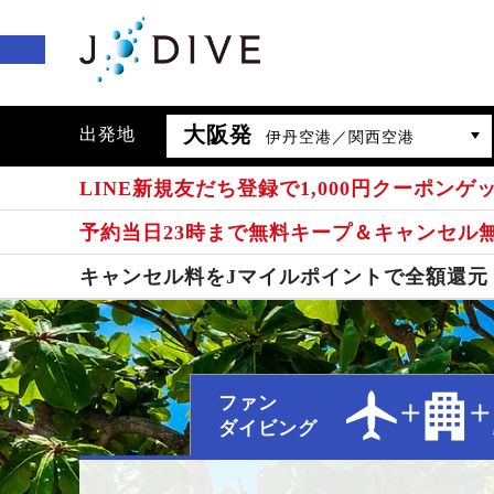
大阪発
出発地
伊丹空港／関西空港
LINE新規友だち登録で1,000円クーポンゲ
予約当日23時まで無料キープ＆キャンセル
キャンセル料をJマイルポイントで全額還元
ファン
ダイビング