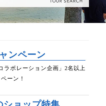
TOUR SEARCH
キャンペーン
J-DIVE コラボレーション企画」2名以上
ンペーン！
のショップ特集