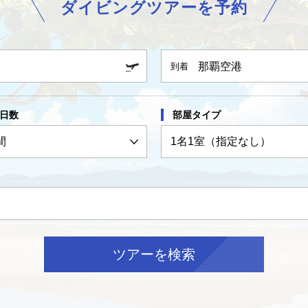
ダイビングツアーを予約
那覇空港
到着
日数
部屋タイプ