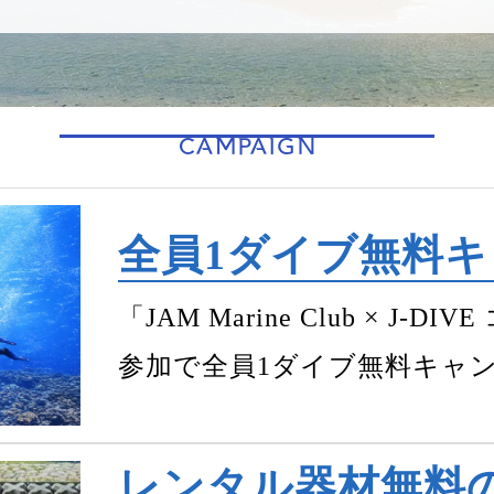
CAMPAIGN
全員1ダイブ無料
「JAM Marine Club × 
参加で全員1ダイブ無料キャ
レンタル器材無料