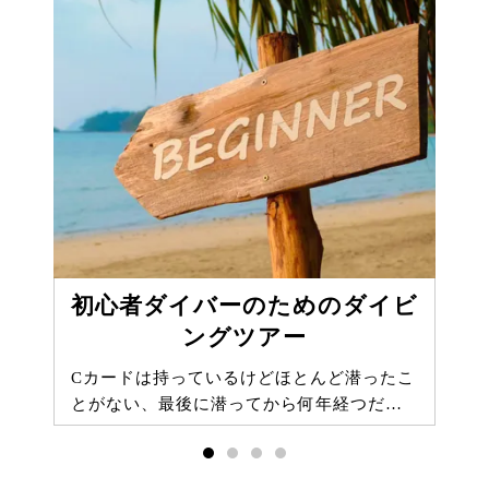
初心者ダイバーのためのダイビ
ングツアー
Cカードは持っているけどほとんど潜ったこ
とがない、最後に潜ってから何年経つだ…