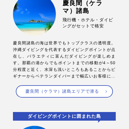
慶良間（ケラ
マ）諸島
飛行機・ホテル・ダイビ
ングがセットで格安
慶良間諸島の海は世界でもトップクラスの透明度。
沖縄ダイビングを代表するダイビングポイントが点
在し、バラエティに富んだダイビングが楽しめま
す。那覇の港からでもポイントまでの移動が4～50
分程度と近く、水深も浅いところもあることからビ
ギナーからベテランダイバーまで幅広いお客様にお
楽しみいただけるエリアです。
慶良間（ケラマ）諸島エリアで潜る
ダイビングポイントに囲まれた島