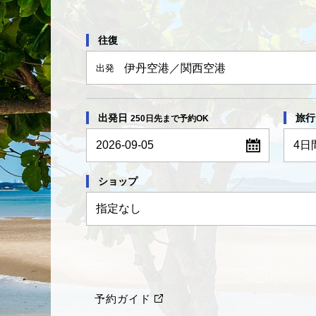
往復
伊丹空港／関西空港
出発
出発日
旅行
250日先まで予約OK
2026-09-05
ショップ
予約ガイド