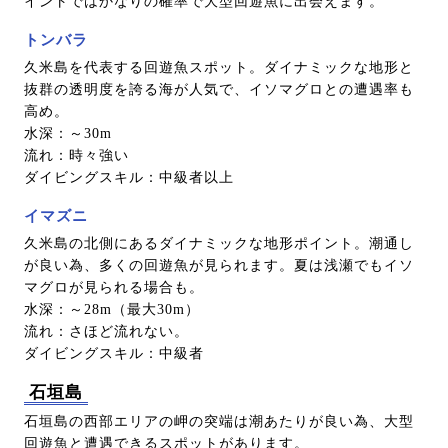
イントではかなりの確率で大型回遊魚に出会えます。
トンバラ
久米島を代表する回遊魚スポット。ダイナミックな地形と
抜群の透明度を誇る海が人気で、イソマグロとの遭遇率も
高め。
水深：～30m
流れ：時々強い
ダイビングスキル：中級者以上
イマズニ
久米島の北側にあるダイナミックな地形ポイント。潮通し
が良い為、多くの回遊魚が見られます。夏は浅瀬でもイソ
マグロが見られる場合も。
水深：～28m（最大30m）
流れ：さほど流れない。
ダイビングスキル：中級者
石垣島
石垣島の西部エリアの岬の突端は潮あたりが良い為、大型
回遊魚と遭遇できるスポットがあります。