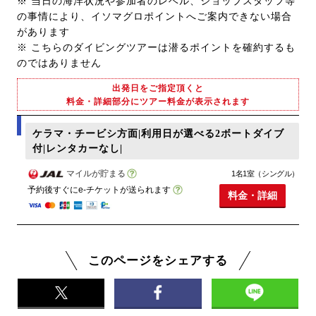
※ 当日の海洋状況や参加者のレベル、ショップスタッフ等
の事情により、イソマグロポイントへご案内できない場合
があります
※ こちらのダイビングツアーは潜るポイントを確約するも
のではありません
出発日をご指定頂くと
料金・詳細部分にツアー料金が表示されます
ケラマ・チービシ方面|利用日が選べる2ボートダイブ
付|レンタカーなし|
マイルが貯まる
1名1室（シングル）
予約後すぐにe-チケットが送られます
料金・詳細
このページをシェアする