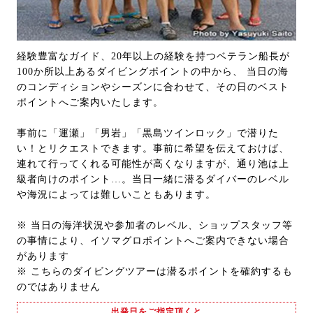
経験豊富なガイド、20年以上の経験を持つベテラン船長が
100か所以上あるダイビングポイントの中から、 当日の海
のコンディションやシーズンに合わせて、その日のベスト
ポイントへご案内いたします。
事前に「運瀬」「男岩」「黒島ツインロック」で潜りた
い！とリクエストできます。事前に希望を伝えておけば、
連れて行ってくれる可能性が高くなりますが、通り池は上
級者向けのポイント…。当日一緒に潜るダイバーのレベル
や海況によっては難しいこともあります。
※ 当日の海洋状況や参加者のレベル、ショップスタッフ等
の事情により、イソマグロポイントへご案内できない場合
があります
※ こちらのダイビングツアーは潜るポイントを確約するも
のではありません
出発日をご指定頂くと