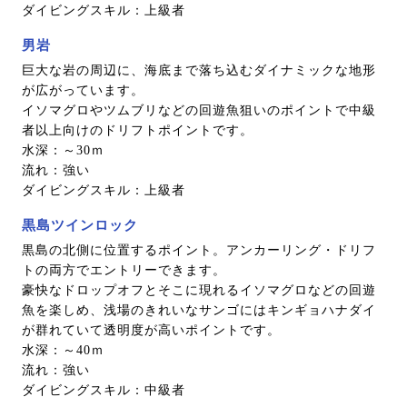
ダイビングスキル：上級者
男岩
巨大な岩の周辺に、海底まで落ち込むダイナミックな地形
が広がっています。
イソマグロやツムブリなどの回遊魚狙いのポイントで中級
者以上向けのドリフトポイントです。
水深：～30ｍ
流れ：強い
ダイビングスキル：上級者
黒島ツインロック
黒島の北側に位置するポイント。アンカーリング・ドリフ
トの両方でエントリーできます。
豪快なドロップオフとそこに現れるイソマグロなどの回遊
魚を楽しめ、浅場のきれいなサンゴにはキンギョハナダイ
が群れていて透明度が高いポイントです。
水深：～40ｍ
流れ：強い
ダイビングスキル：中級者