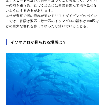
泳ぐスピードも速いため中々近づくことも難しく、ダイバ
ーの泡を嫌う為、近づく場合には壁際を進んで泡を見せな
いようにする必要があります。
エサが豊富で潮の流れが速いドリフトダイビングのポイン
トでは、普段は数匹～数十匹のイソマグロの群れが100匹ほ
どの巨大な群れを作ってゆったり泳いでいることも。
イソマグロが見られる場所は？