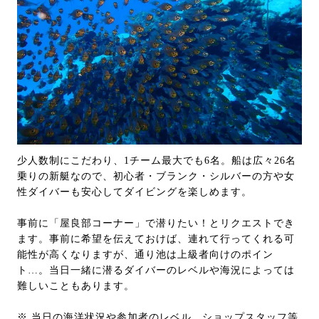
少人数制にこだわり、1チーム最大でも6名。船は広々26名
乗りの新艇なので、初心者・ブランク・シルバーの方や女
性ダイバーも安心してダイビングを楽しめます。
事前に「屋良部コーナー」で潜りたい！とリクエストでき
ます。事前に希望を伝えておけば、連れて行ってくれる可
能性が高くなりますが、通り池は上級者向けのポイン
ト…。当日一緒に潜るダイバーのレベルや海況によっては
難しいこともあります。
※ 当日の海洋状況や参加者のレベル、ショップスタッフ等