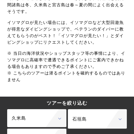
間諸島は冬、久米島と宮古島は春～夏の間によく出会える
そうです。
イソマグロが見たい場合には、イソマグロなど大型回遊魚
が得意なダイビングショップで、ベテランのダイバーに教
えてもらうのがベスト！「イソマグロが見たい！」とダイ
ビングショップにリクエストしてください。
※ 当日の海洋状況やショップスタッフ等の事情により、イ
ソマグロに高確率で遭遇できるポイントにご案内できかね
る場合もありますので予めご了承ください。
※ こちらのツアーは潜るポイントを確約するものではあり
ません
ツアーを絞り込む
久米島
石垣島