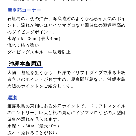
屋良部コーナー
石垣島の西側の沖合、海底遺跡のような地形が人気のポイ
ント。流れが強いほどイソマグロなど回遊魚の遭遇率高め
のダイビングポイント。
水深：5～30m（最大40m）
流れ：時々強い
ダイビングスキル：中級者以上
沖縄本島周辺
大物回遊魚を狙うなら、外洋でドリフトダイブで潜る上級
者向けのポイントがおすすめ。慶良間諸島など、沖縄本島
周辺のポイントをご紹介します。
運瀬
渡嘉敷島の東側にある外洋ポイントで、ドリフトスタイル
のエントリー。巨大な根の周辺にイソマグロなどの大型回
遊魚の群れが見られます。
水深：～30ｍ（最大40m）
流れ：流れることが多い