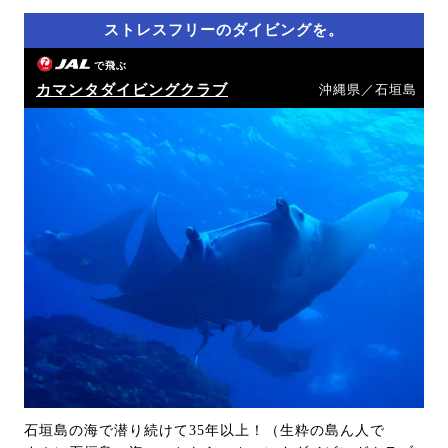
ストレスフリーのダイビングを。
で飛ぶ
カマンタダイビングクラブ
沖縄県／石垣島
石垣島の海で潜り続けて35年以上！（生粋の島ん人で