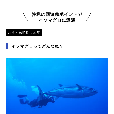
沖縄の回遊魚ポイントで
イソマグロに遭遇
おすすめ時期：通年
イソマグロってどんな魚？