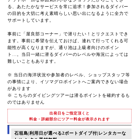
る、あたたかなサービスを常に追求！参加されるダイバー
の目的を大切に考え素晴らしい思い出になるように全力で
サポートしています。
事前に「屋良部コーナー」で潜りたい！とリクエストでき
ます。事前に希望を伝えておけば、連れて行ってくれる可
能性が高くなりますが、通り池は上級者向けのポイン
ト…。当日一緒に潜るダイバーのレベルや海況によっては
難しいこともあります。
※ 当日の海洋状況や参加者のレベル、ショップスタッフ等
の事情により、イソマグロポイントへご案内できない場合
があります
※ こちらのダイビングツアーは潜るポイントを確約するも
のではありません
出発日をご指定頂くと
料金・詳細部分にツアー料金が表示されます
石垣島|利用日が選べる2ボートダイブ付|レンタカーな