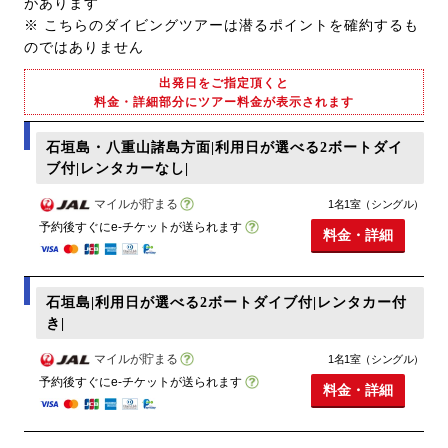
があります
※ こちらのダイビングツアーは潜るポイントを確約するも
のではありません
出発日をご指定頂くと
料金・詳細部分にツアー料金が表示されます
石垣島・八重山諸島方面|利用日が選べる2ボートダイ
ブ付|レンタカーなし|
マイルが貯まる
1名1室（シングル）
予約後すぐにe-チケットが送られます
料金・詳細
石垣島|利用日が選べる2ボートダイブ付|レンタカー付
き|
マイルが貯まる
1名1室（シングル）
予約後すぐにe-チケットが送られます
料金・詳細