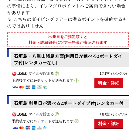
の事情により、イソマグロポイントへご案内できない場合
があります
※ こちらのダイビングツアーは潜るポイントを確約するも
のではありません
出発日をご指定頂くと
料金・詳細部分にツアー料金が表示されます
石垣島・八重山諸島方面|利用日が選べる2ボートダイ
ブ付|レンタカーなし|
マイルが貯まる
1名1室（シングル）
予約後すぐにe-チケットが送られます
料金・詳細
石垣島|利用日が選べる2ボートダイブ付|レンタカー付|
マイルが貯まる
1名1室（シングル）
予約後すぐにe-チケットが送られます
料金・詳細