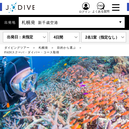
よくある質問
ログイン
札幌発
出発地
新千歳空港
出発日：未指定
4日間
2名1室（指定なし）
ダイビングツアー
札幌発
目的から選ぶ
PADIスクーバ・ダイバー・コース取得