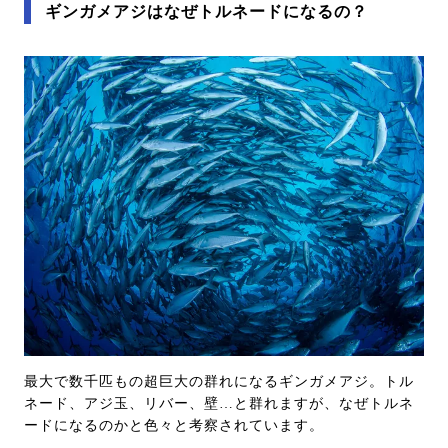
ギンガメアジはなぜトルネードになるの？
最大で数千匹もの超巨大の群れになるギンガメアジ。トル
ネード、アジ玉、リバー、壁…と群れますが、なぜトルネ
ードになるのかと色々と考察されています。