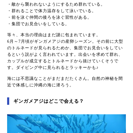
・敵から襲われないようにするため群れている。
・群れることで体力温存をして泳いでいる。
・前を泳ぐ仲間の後ろを泳ぐ習性がある。
・集団でお見合いをしている。
等々、本当の理由はまだ謎に包まれています。
6月～7月頃がギンガメアジの産卵シーズン。その前に大型
のトルネードが見られるためか、集団でお見合いをしてい
るという説がよく言われています。出会いを求めて群れ、
カップルが成立するとトルネードから抜けていくそうで
す。ダイビング中に見られるとラッキーかも♪
海には不思議なことがまだまだたくさん。自然の神秘を間
近で体感しに沖縄の海に潜ろう。
ギンガメアジはどこで会える？