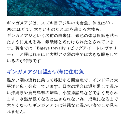
ギンガメアジは、スズキ目アジ科の肉食魚。体長は80～
90cmほどで、大きいものだと1mを越える大物も。
ギンガメアジという名前の由来は、銀色の体は銀紙を貼っ
たように見える為、銀紙鯵と名付けられたとされていま
す。英名では「Bigeye trevally（ビッグアイ・トレヴァリ
ー）」と呼ばれるほど大型アジ類の中では大きな眼をして
いるのが特徴です。
ギンガメアジは温かい海に住む魚
温かい潮の流れに乗って移動する回遊魚で、インド洋と太
平洋と広く分布しています。日本の場合は通年通して温か
い沖縄県や鹿児島県の離島、小笠原諸島などでよく見られ
ます。水温が低くなると生きられない為、成魚になるまで
大きくなったギンガメアジは沖縄など温かい海でしか見ら
れません。