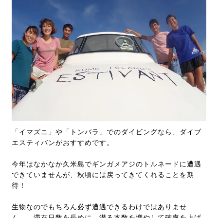
「イマズニ」や「トンバラ」でのダイビングなら、ダイブ
エスティバンがおすすめです。
今年はなかなか久米島でギンガメアジのトルネードに遭遇
できていませんが、秋頃には戻ってきてくれることを期
待！
生物なのでもちろん必ず遭遇できるわけではありませ
ん…。滞在日数を長めに、潜る本数を増やして確率を上げ