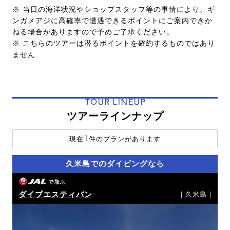
※ 当日の海洋状況やショップスタッフ等の事情により、ギ
ンガメアジに高確率で遭遇できるポイントにご案内できか
ねる場合がありますので予めご了承ください。
※ こちらのツアーは潜るポイントを確約するものではあり
ません
TOUR LINEUP
ツアーラインナップ
1
現在
件のプランがあります
久米島でのダイビングなら
で飛ぶ
ダイブエスティバン
｜久米島｜