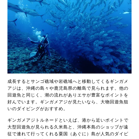
成長するとサンゴ礁域や岩礁域へと移動してくるギンガメ
アジは、沖縄の島々や鹿児島県の離島で見られます。他の
回遊魚と同じく、潮の流れがありエサが豊富なポイントを
好んでいます。ギンガメアジが見たいなら、大物回遊魚狙
いのダイビングがおすすめ。
ギンガメアジトルネードといえば、港から近いポイントで
大型回遊魚が見られる久米島と、沖縄本島のショップが遠
征で連れて行ってくれる粟国（あぐに）島が人気のダイビ