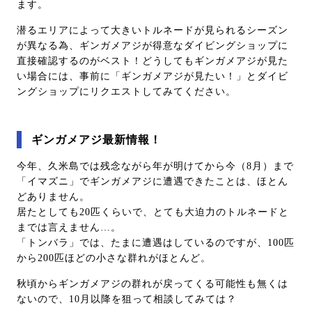
ます。
潜るエリアによって大きいトルネードが見られるシーズン
が異なる為、ギンガメアジが得意なダイビングショップに
直接確認するのがベスト！どうしてもギンガメアジが見た
い場合には、事前に「ギンガメアジが見たい！」とダイビ
ングショップにリクエストしてみてください。
ギンガメアジ最新情報！
今年、久米島では残念ながら年が明けてから今（8月）まで
「イマズニ」でギンガメアジに遭遇できたことは、ほとん
どありません。
居たとしても20匹くらいで、とても大迫力のトルネードと
までは言えません…。
「トンバラ」では、たまに遭遇はしているのですが、100匹
から200匹ほどの小さな群れがほとんど。
秋頃からギンガメアジの群れが戻ってくる可能性も無くは
ないので、10月以降を狙って相談してみては？