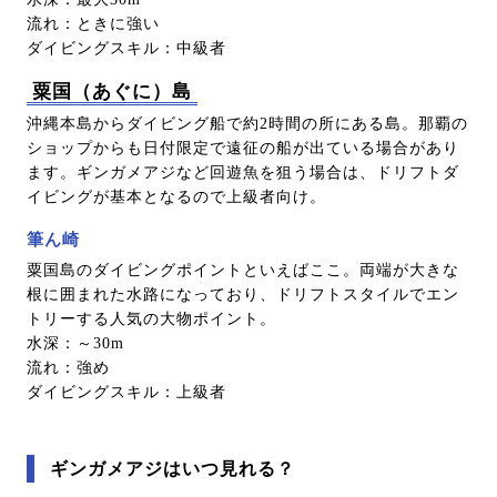
流れ：ときに強い
ダイビングスキル：中級者
粟国（あぐに）島
沖縄本島からダイビング船で約2時間の所にある島。那覇の
ショップからも日付限定で遠征の船が出ている場合があり
ます。ギンガメアジなど回遊魚を狙う場合は、ドリフトダ
イビングが基本となるので上級者向け。
筆ん崎
粟国島のダイビングポイントといえばここ。両端が大きな
根に囲まれた水路になっており、ドリフトスタイルでエン
トリーする人気の大物ポイント。
水深：～30m
流れ：強め
ダイビングスキル：上級者
ギンガメアジはいつ見れる？