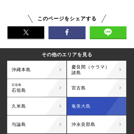
このページをシェアする
その他のエリアを見る
慶良間（ケラマ）
沖縄本島
諸島
石垣島
宮古島
石垣島
久米島
奄美大島
与論島
沖永良部島