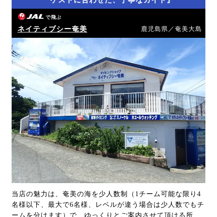
で飛ぶ
ネイティブシー奄美
鹿児島県／奄美大島
当店の魅力は、奄美の海を少人数制（1チーム可能な限り4
名様以下、最大で6名様、レベルが違う場合は少人数でもチ
ームを分けます）で、ゆっくりとご案内させて頂ける所