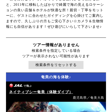
と、2011年に移転したばかりで綺麗で海の見えるロケーシ
ョンの良い店舗＆ホテルが快適な所！親切・丁寧をモット
ーに、ゲストに合わせたガイディングを心掛けてご案内し
ますので、久しぶりの方もご安心下さい☆カメラ＆生物情
報にも自信があります！ぜひ遊びにいらして下さいませ♪
ツアー情報がありません
検索条件を指定している場合
ツアーが表示されない可能性があります
検索条件をリセットする
奄美の海を体験♪
で飛ぶ
ネイティブシー奄美（体験ダイブ）
鹿児島県／奄美大島