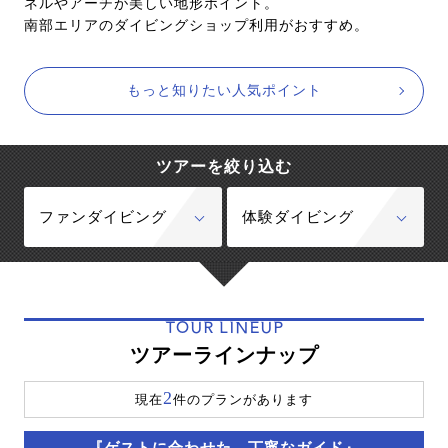
ネルやアーチが美しい地形ポイント。
南部エリアのダイビングショップ利用がおすすめ。
もっと知りたい人気ポイント
ツアーを絞り込む
ファンダイビング
体験ダイビング
TOUR LINEUP
ツアーラインナップ
2
現在
件のプランがあります
『ゲストに合わせた、丁寧なガイド』