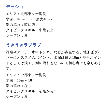
デッショ
エリア：北部東シナ海側
水深：8m～35m（最大40m）
潮の流れ：時に強い
ダイビングスキル：中級以上
シーズン：夏
うきうきラブラブ
洞窟やアーチ、水中トンネルなどが点在する、地形派ダイ
バーにオススメのポイント。水深は最大18mと地形ポイン
トとしては浅く、潮の流れもないので初心者でも楽しめま
す。
エリア：中部東シナ海側
水深：10ｍ～18ｍ
潮の流れ：なし
ダイビングスキル：初級からOK
シーズン：夏