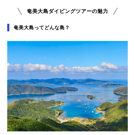
奄美大島ダイビングツアーの魅力
奄美大島ってどんな島？