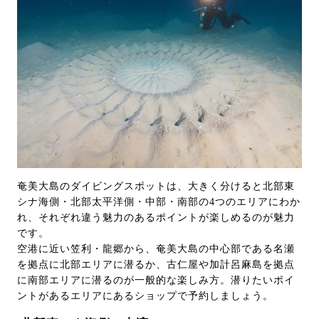
奄美大島のダイビングスポットは、大きく分けると北部東
シナ海側・北部太平洋側・中部・南部の4つのエリアにわか
れ、それぞれ違う魅力のあるポイントが楽しめるのが魅力
です。
空港に近い笠利・龍郷から、奄美大島の中心部である名瀬
を拠点に北部エリアに潜るか、古仁屋や加計呂麻島を拠点
に南部エリアに潜るのが一般的な楽しみ方。潜りたいポイ
ントがあるエリアにあるショップで予約しましょう。