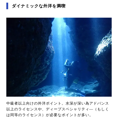
ダイナミックな外洋を満喫
中級者以上向けの外洋ポイント。水深が深い為アドバンス
以上のライセンスや、ディープスペシャリティ―（もしく
は同等のライセンス）が必要なポイントが多い。