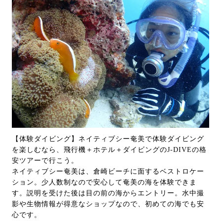
【体験ダイビング】ネイティブシー奄美で体験ダイビング
を楽しむなら、飛行機＋ホテル＋ダイビングのJ-DIVEの格
安ツアーで行こう。
ネイティブシー奄美は、倉崎ビーチに面するベストロケー
ション。少人数制なので安心して奄美の海を体験できま
す。説明を受けた後は目の前の海からエントリー。水中撮
影や生物情報が得意なショップなので、初めての海でも安
心です。