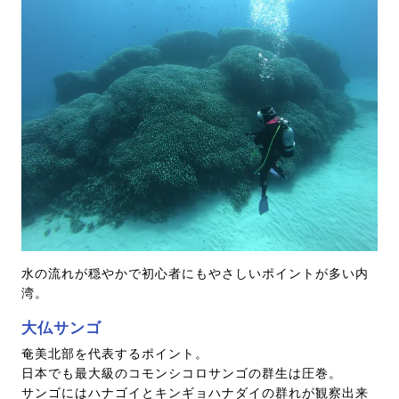
水の流れが穏やかで初心者にもやさしいポイントが多い内
湾。
大仏サンゴ
奄美北部を代表するポイント。
日本でも最大級のコモンシコロサンゴの群生は圧巻。
サンゴにはハナゴイとキンギョハナダイの群れが観察出来