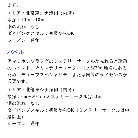
ます。
エリア：北部東シナ海側（内湾）
水深：10ｍ～18ｍ
潮の流れ：なし
ダイビングスキル：初級からOK
シーズン：通年
バベル
アマミホシゾラフグのミステリーサークルが見れると話題
のポイント。※ミステリーサークルは水深30m地点にある
ため、ディープスペシャリティまたは同等のライセンスが
必要です。
エリア：北部東シナ海側（内湾）
水深：6m～20ｍ（ミステリーサークルは30ｍ）
潮の流れ：なし
ダイビングスキル：初級からOK（ミステリーサークルは中
級以上）
シーズン：通年