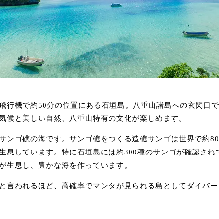
飛行機で約50分の位置にある石垣島。八重山諸島への玄関口で
気候と美しい自然、八重山特有の文化が楽しめます。
サンゴ礁の海です。サンゴ礁をつくる造礁サンゴは世界で約80
生息しています。特に石垣島には約300種のサンゴが確認され
が生息し、豊かな海を作っています。
と言われるほど、高確率でマンタが見られる島としてダイバー
ア