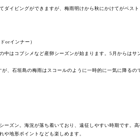
てダイビングができますが、梅雨明けから秋にかけてがベスト
ドorインナー）
の中はコブシメなど産卵シーズンが始まります。5月からはサ
すが、石垣島の梅雨はスコールのように一時的に一気に降るの
シーズン。海況が落ち着いており、遠征しやすい時期です。高
れや地形ポイントなども楽しめます。