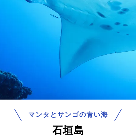
マンタとサンゴの青い海
石垣島