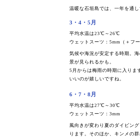
温暖な石垣島では、一年を通し
3・4・5月
平均水温は23℃～26℃
ウェットスーツ：5mm（＋フー
気候や海況が安定する時期。海
景が見られるかも。
5月からは梅雨の時期に入りま
いいのが嬉しいですね。
6・7・8月
平均水温は27℃～30℃
ウェットスーツ：3mm
風向きが変わり夏のダイビング
ります。そのほか、キンメの群