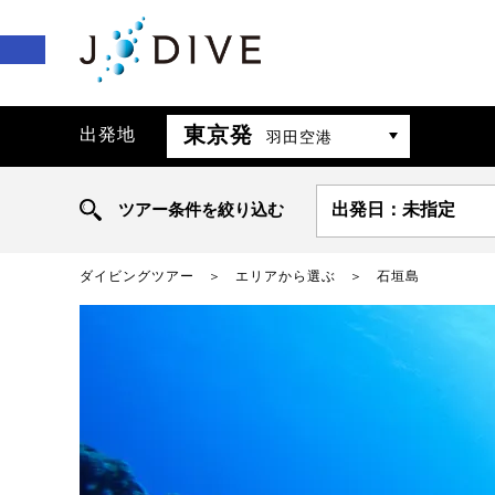
東京発
出発地
羽田空港
ツアー条件を絞り込む
出発日：未指定
ダイビングツアー
エリアから選ぶ
石垣島