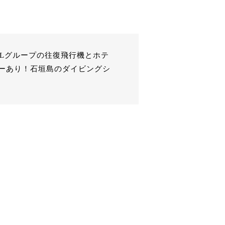
Lグループの往復飛行機とホテ
ーあり！石垣島のダイビングシ