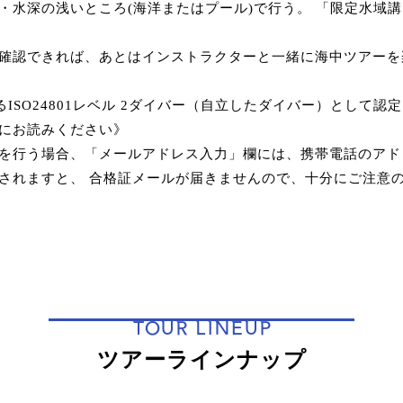
・水深の浅いところ(海洋またはプール)で行う。 「限定水域
確認できれば、あとはインストラクターと一緒に海中ツアーを
るISO24801レベル 2ダイバー（自立したダイバー）として認
にお読みください》
を行う場合、「メールアドレス入力」欄には、携帯電話のアド
されますと、 合格証メールが届きませんので、十分にご注意
TOUR LINEUP
ツアーラインナップ