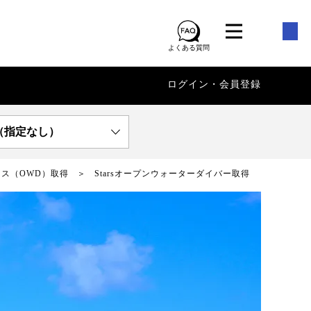
よくある質問
ログイン・会員登録
（指定なし）
ース（OWD）取得
Starsオープンウォーターダイバー取得