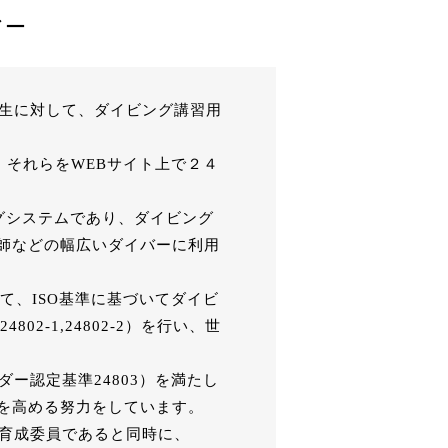
アー
講生に対して、ダイビング講習用
、それらをWEBサイト上で２４
ングシステムであり、ダイビング
師などの幅広いダイバーに利用
て、ISO基準に基づいてダイビ
02-1,24802-2）を行い、世
ー認定基準24803）を満たし
を高める努力をしています。
る育成委員であると同時に、