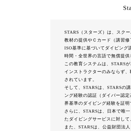
S
STARS（スターズ）は、ス
教材の提供やＣカード（講習修
ISO基準に基づいてダイビン
時間・全世界の言語で無償提供
この教育システムは、STARS
インストラクターのみならず、
されています。
そして、STARSは、STAR
ング経験の認証（ダイバー認定基準24
界基準のダイビング経験を証明
さらに、STARSは、日本で唯
たダイビングサービスに対して
また、STARSは、公益財団