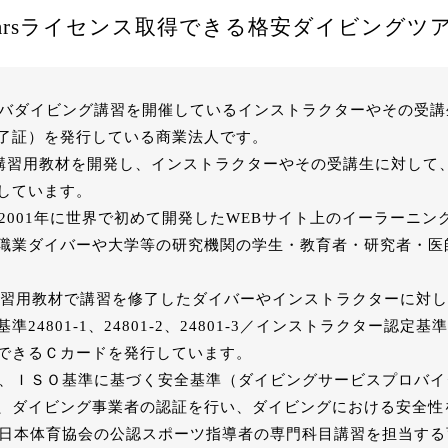
tarsライセンス取得できる格安ダイビングツ
クーバダイビング講習を開催しているインストラクターやその受
了証）を発行している商業法人です。
グ講習用教材を開発し、インストラクターやその受講生に対して
しています。
が2001年に世界で初めて開発したWEBサイト上のイーラーニ
職業ダイバーや大学等の研究機関の学生・教育者・研究者・医
Sの講習用教材で講習を修了したダイバーやインストラクターに対し
801-1、24801-2、24801-3／インストラクター認定基準248
できるＣカードを発行しています。
一、ＩＳＯ基準に基づく安全基準（ダイビングサービスプロバイダ
、ダイビング事業者の認証を行い、ダイビングにおける安全性
法人日本体育協会の公認スポーツ指導者の専門科目講習を担当す