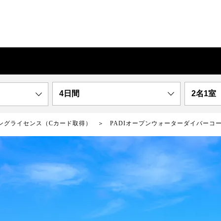
4日間
2名1室
ングライセンス（Cカード取得）
PADIオープンウォーターダイバーコ