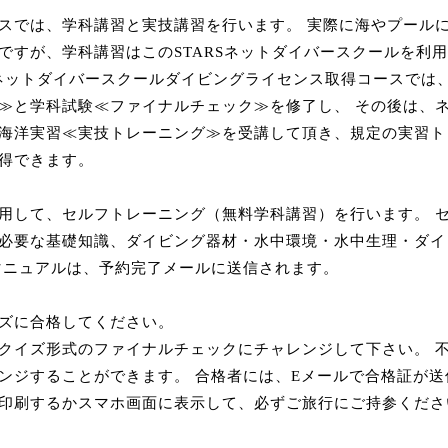
スでは、学科講習と実技講習を行います。 実際に海やプール
ですが、学科講習はこのSTARSネットダイバースクールを利
RSネットダイバースクールダイビングライセンス取得コースでは
≫と学科試験≪ファイナルチェック≫を修了し、 その後は、
海洋実習≪実技トレーニング≫を受講して頂き、規定の実習ト
得できます。
用して、セルフトレーニング（無料学科講習）を行います。 
必要な基礎知識、ダイビング器材・水中環境・水中生理・ダイ
マニュアルは、予約完了メールに送信されます。
ズに合格してください。
クイズ形式のファイナルチェックにチャレンジして下さい。 
ンジすることができます。 合格者には、Eメールで合格証が
印刷するかスマホ画面に表示して、必ずご旅行にご持参くださ