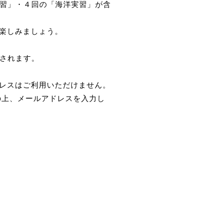
講習」・４回の「海洋実習」が含
楽しみましょう。
定されます。
レスはご利用いただけません。
の上、メールアドレスを入力し