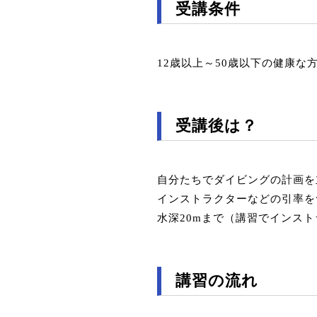
受講条件
12歳以上～50歳以下の健康
受講後は？
自分たちでダイビングの計画を
インストラクターなどの引率を
水深20mまで（講習でインス
講習の流れ