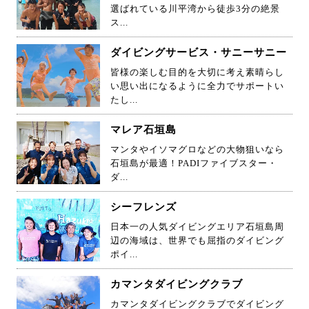
選ばれている川平湾から徒歩3分の絶景
ス...
ダイビングサービス・サニーサニー
皆様の楽しむ目的を大切に考え素晴らし
い思い出になるように全力でサポートい
たし...
マレア石垣島
マンタやイソマグロなどの大物狙いなら
石垣島が最適！PADIファイブスター・
ダ...
シーフレンズ
日本一の人気ダイビングエリア石垣島周
辺の海域は、世界でも屈指のダイビング
ポイ...
カマンタダイビングクラブ
カマンタダイビングクラブでダイビング