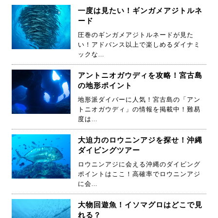
一度は見たい！ギンガメアジトルネ
ード
圧巻のギンガメアジトルネードが見た
い！アドバンス以上で楽しめるダイナミ
ックな...
アントニオガウディを攻略！宮古島
の地形ポイント
地形派ダイバーに人気！宮古島の「アン
トニオガウディ」の情報を掲載中！難易
度は...
大迫力のロウニンアジを探せ！沖縄
ダイビングツアー
ロウニンアジに会える沖縄のダイビング
ポイントはここ！高確率でロウニンアジ
に会...
大物回遊魚！イソマグロはどこで見
れる？