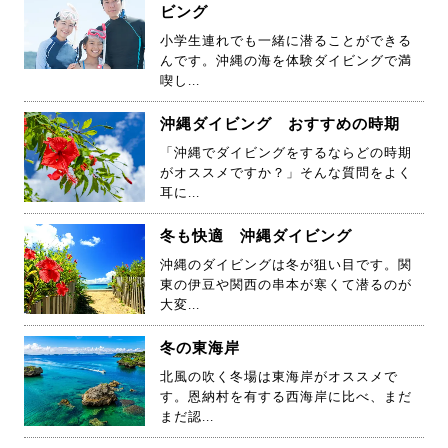
ビング
小学生連れでも一緒に潜ることができる
んです。沖縄の海を体験ダイビングで満
喫し...
沖縄ダイビング おすすめの時期
「沖縄でダイビングをするならどの時期
がオススメですか？」そんな質問をよく
耳に...
冬も快適 沖縄ダイビング
沖縄のダイビングは冬が狙い目です。関
東の伊豆や関西の串本が寒くて潜るのが
大変...
冬の東海岸
北風の吹く冬場は東海岸がオススメで
す。恩納村を有する西海岸に比べ、まだ
まだ認...