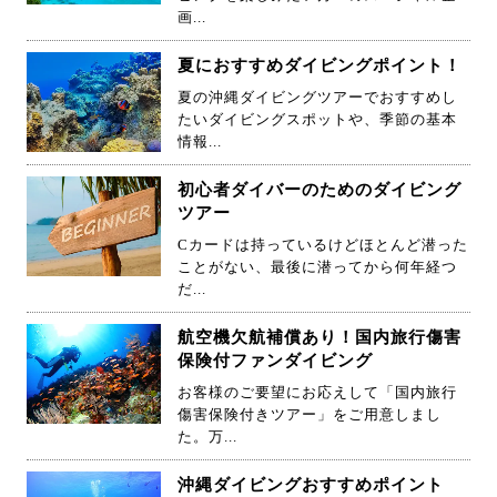
画...
夏におすすめダイビングポイント！
夏の沖縄ダイビングツアーでおすすめし
たいダイビングスポットや、季節の基本
情報...
初心者ダイバーのためのダイビング
ツアー
Cカードは持っているけどほとんど潜った
ことがない、最後に潜ってから何年経つ
だ...
航空機欠航補償あり！国内旅行傷害
保険付ファンダイビング
お客様のご要望にお応えして「国内旅行
傷害保険付きツアー」をご用意しまし
た。万...
沖縄ダイビングおすすめポイント