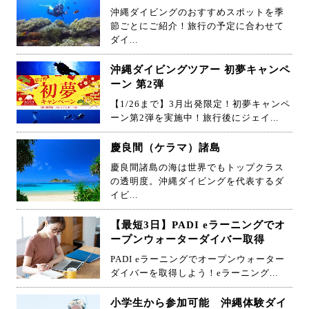
沖縄ダイビングのおすすめスポットを季
節ごとにご紹介！旅行の予定に合わせて
ダイ...
沖縄ダイビングツアー 初夢キャンペ
ーン 第2弾
【1/26まで】3月出発限定！初夢キャンペ
ーン第2弾を実施中！旅行後にジェイ...
慶良間（ケラマ）諸島
慶良間諸島の海は世界でもトップクラス
の透明度。沖縄ダイビングを代表するダ
イビ...
【最短3日】PADI eラーニングでオ
ープンウォーターダイバー取得
PADI eラーニングでオープンウォーター
ダイバーを取得しよう！eラーニング...
小学生から参加可能 沖縄体験ダイ