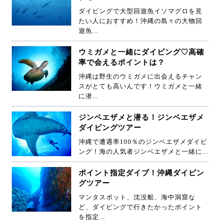
ダイビングで大型回遊魚イソマグロを見
たい人におすすめ！沖縄の島々の大物回
遊魚...
ウミガメと一緒にダイビング♡高確
率で会えるポイントは？
沖縄は野生のウミガメに出会えるチャン
スがとても高いんです！ウミガメと一緒
に潜...
ジンベエザメと潜る！ジンベエザメ
ダイビングツアー
沖縄で遭遇率100％のジンベエザメダイビ
ング！海の人気者ジンベエザメと一緒に...
ポイント指定ダイブ！沖縄ダイビン
グツアー
マンタスポット、沈没船、海中洞窟な
ど、ダイビングで行きたかったポイント
を指定...