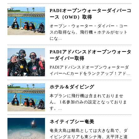
PADIオープンウォーターダイバーコ
ース（OWD）取得
オープン・ウォーター・ダイバー・コー
スの取得なら、飛行機＋ホテルがセット
にな...
PADIアドバンスドオープンウォータ
ーダイバー取得
PADIアドバンスドオープンウォーターダ
イバーへCカードをランクアップ！アド...
ホテル＆ダイビング
本プランに飛行機は含まれておりませ
ん。 1名参加のみの設定となっておりま
す。...
ネイティブシー奄美
奄美大島は離島としては大きな島で、ダ
イビングエリアも東シナ海、太平洋と違