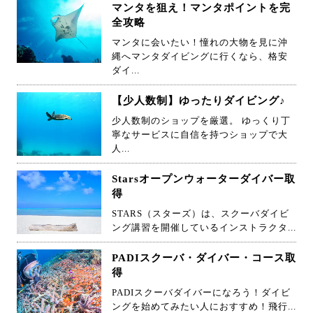
マンタを狙え！マンタポイントを完
全攻略
マンタに会いたい！憧れの大物を見に沖
縄へマンタダイビングに行くなら、格安
ダイ...
【少人数制】ゆったりダイビング♪
少人数制のショップを厳選。 ゆっくり丁
寧なサービスに自信を持つショップで大
人...
Starsオープンウォーターダイバー取
得
STARS（スターズ）は、スクーバダイビ
ング講習を開催しているインストラクタ...
PADIスクーバ・ダイバー・コース取
得
PADIスクーバダイバーになろう！ダイビ
ングを始めてみたい人におすすめ！飛行...