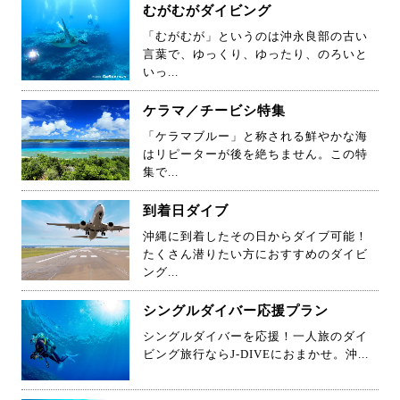
むがむがダイビング
「むがむが」というのは沖永良部の古い
言葉で、ゆっくり、ゆったり、のろいと
いっ...
ケラマ／チービシ特集
「ケラマブルー」と称される鮮やかな海
はリピーターが後を絶ちません。この特
集で...
到着日ダイブ
沖縄に到着したその日からダイブ可能！
たくさん潜りたい方におすすめのダイビ
ング...
シングルダイバー応援プラン
シングルダイバーを応援！一人旅のダイ
ビング旅行ならJ-DIVEにおまかせ。沖...