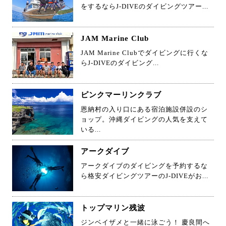
をするならJ-DIVEのダイビングツアー...
JAM Marine Club
JAM Marine Clubでダイビングに行くな
らJ-DIVEのダイビング...
ピンクマーリンクラブ
恩納村の入り口にある宿泊施設併設のシ
ョップ。沖縄ダイビングの人気を支えて
いる...
アークダイブ
アークダイブのダイビングを予約するな
ら格安ダイビングツアーのJ-DIVEがお...
トップマリン残波
ジンベイザメと一緒に泳ごう！ 慶良間へ