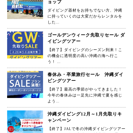
ョップ
ダイビング器材をお持ちでない方、沖縄
に持っていくのは大変だからレンタルを
した...
ゴールデンウィーク先取りセール ダ
イビングツアー
【終了】ダイビングのシーズン到来！こ
の機会に透明度の高い沖縄の海へ行こ
う！ ...
春休み・卒業旅行セール 沖縄ダイ
ビングツアー
【終了】最高の季節がやってきました！
今年の春休みは一足先に沖縄で夏を感じ
よう...
沖縄ダイビング12月～1月先取りキ
ャンペーン
【終了】JALで冬の沖縄ダイビングツアー