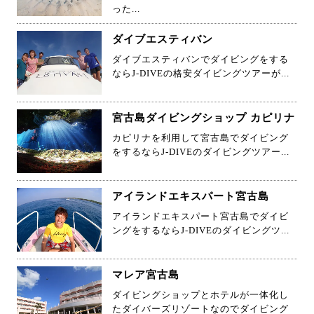
った...
ダイブエスティバン
ダイブエスティバンでダイビングをする
ならJ-DIVEの格安ダイビングツアーが...
宮古島ダイビングショップ カピリナ
カピリナを利用して宮古島でダイビング
をするならJ-DIVEのダイビングツアー...
アイランドエキスパート宮古島
アイランドエキスパート宮古島でダイビ
ングをするならJ-DIVEのダイビングツ...
マレア宮古島
ダイビングショップとホテルが一体化し
たダイバーズリゾートなのでダイビング