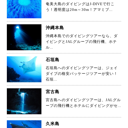
奄美大島のダイビングはJ-DIVEで行こ
う！透明度は20m～30m！アマミブ...
沖縄本島
沖縄本島でのダイビングツアーなら、ダ
イビングとJALグループの飛行機、ホテ
ル...
石垣島
石垣島へのダイビングツアーは、ジェイ
ダイブの格安パッケージツアーが安い！
石垣...
宮古島
宮古島へのダイビングツアーは、JALグル
ープの飛行機とホテルにダイビングがセ...
久米島