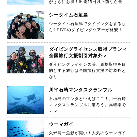
がさらにお得！出発75日以上前なら最...
シータイム石垣島
シータイム石垣島でダイビングをするな
らJ-DIVEのダイビングツアーが格安！...
ダイビングライセンス取得プラン＜
全国旅行支援割引対象外＞
ダイビングライセンス等、資格取得を目
的とする旅行は全国旅行支援の対象外と
なり...
川平石崎マンタスクランブル
石垣島のマンタといえばここ！川平石崎
マンタスクランブルに潜ろう。高確率で
マン...
ウーマガイ
久米島一魚影が濃い！人気のウーマガイ