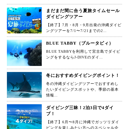
まだまだ間に合う夏旅タイムセール
ダイビングツアー
【終了】7月・8月・9月出発の沖縄ダイビ
ングツアーを7/1〜7/21までの2...
BLUE TABBY（ブルータビィ）
BLUE TABBYを利用して宮古島でダイビ
ングをするならJ-DIVEのダイ...
冬におすすめダイビングポイント！
冬の沖縄ダイビングツアーでおすすめし
たいダイビングスポットや、季節の基本
情報...
ダイビング三昧！2泊3日で4ダイ
ブ！
【終了】6月〜8月に沖縄でガッツリダイ
ビングを楽しみたい方へのスペシャル企