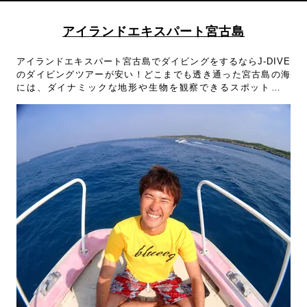
アイランドエキスパート宮古島
アイランドエキスパート宮古島でダイビングをするならJ-DIVE
のダイビングツアーが安い！どこまでも透き通った宮古島の海
には、ダイナミックな地形や生物を観察できるスポットが満
載！宮古島の海を知り尽くしたアイランドエキスパート宮古島
のガイドがしっかりサポート！