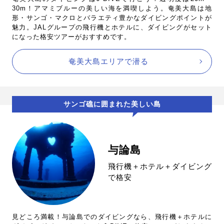
30m！アマミブルーの美しい海を満喫しよう。奄美大島は地
形・サンゴ・マクロとバラエティ豊かなダイビングポイントが
魅力。JALグループの飛行機とホテルに、ダイビングがセット
になった格安ツアーがおすすめです。
奄美大島エリアで潜る
サンゴ礁に囲まれた美しい島
与論島
飛行機＋ホテル＋ダイビング
で格安
見どころ満載！与論島でのダイビングなら、飛行機＋ホテルに