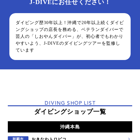
J-DIVEにお任せください！
ダイビング歴30年以上！沖縄で20年以上続くダイビ
ングショップの店長を務める、ベテランダイバーで
芸人の「しおやんダイバー」が、初心者でもわかり
やすいよう、J-DIVEのダイビングツアーを監修し
ています
DIVING SHOP LIST
ダイビングショップ一覧
沖縄本島
おきなわトロピコ
那覇市