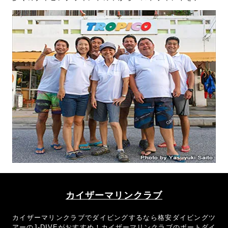
ス！おきなわトロピコでケラマダイビングに行くなら格安ダイ
ビングツアーのJーDIVEがお得です！
カイザーマリンクラブ
カイザーマリンクラブでダイビングするなら格安ダイビングツ
アーのJ-DIVEがおすすめ！カイザーマリンクラブのボートダイ