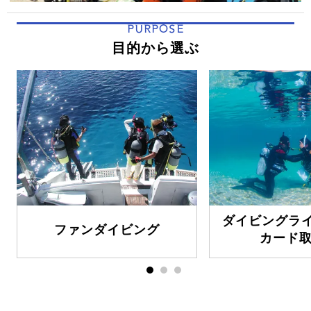
PURPOSE
目的から選ぶ
ダイビングラ
ファンダイビング
カード