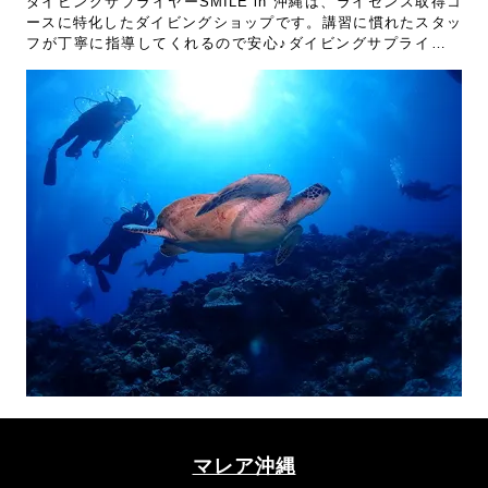
ダイビングサプライヤーSMILE in 沖縄は、ライセンス取得コ
ースに特化したダイビングショップです。講習に慣れたスタッ
フが丁寧に指導してくれるので安心♪ダイビングサプライヤー
SMILE in 沖縄でライセンスを取るならJ-DIVEのツアーがおす
すめです！
マレア沖縄