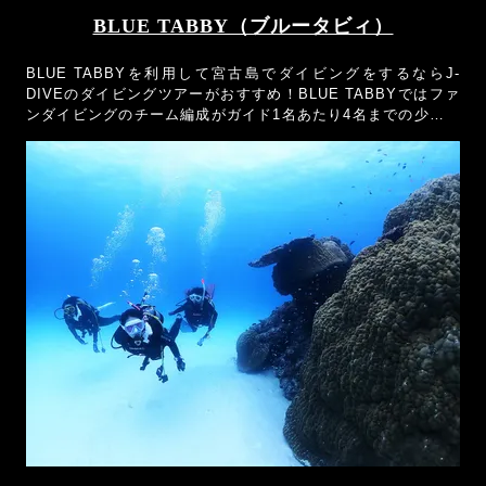
BLUE TABBY（ブルータビィ）
BLUE TABBYを利用して宮古島でダイビングをするならJ-
DIVEのダイビングツアーがおすすめ！BLUE TABBYではファ
ンダイビングのチーム編成がガイド1名あたり4名までの少人数
制のショップなので、希望のダイビングスタイルがリクエスト
できます！