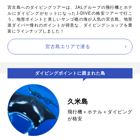
宮古島へのダイビングツアーは、JALグループの飛行機とホテ
ルにダイビングがセットになったJ-DIVEの格安ツアーで行こ
う。地形ポイントと美しいサンゴ礁の海が人気の宮古島。地形
派ダイバー憧れのポイントが得意な、ダイビングショップを豊
富にラインナップしました！
宮古島エリアで潜る
ダイビングポイントに囲まれた島
久米島
飛行機＋ホテル＋ダイビング
が格安