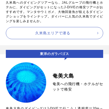
久米島へのダイビングツアーなら、JALグループの飛行機とホ
テルに、ダイビングがセットになったJ-DIVEの格安ツアーがお
すすめです。マンタやウミガメ、大物回遊魚が狙えるダイビン
グショップをラインナップ。ダイバーに人気の久米島でダイビ
ングを楽しみませんか。
久米島エリアで潜る
東洋のガラパゴス
奄美大島
奄美への飛行機・ホテルがセ
ットで格安
奄美大島のダイビングはJ-DIVEで行こう！透明度は20m～