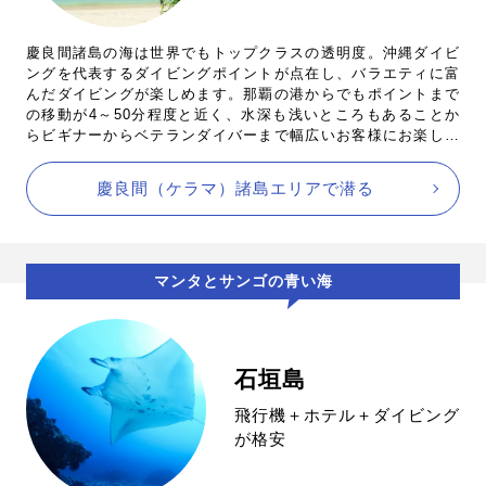
慶良間諸島の海は世界でもトップクラスの透明度。沖縄ダイビ
ングを代表するダイビングポイントが点在し、バラエティに富
んだダイビングが楽しめます。那覇の港からでもポイントまで
の移動が4～50分程度と近く、水深も浅いところもあることか
らビギナーからベテランダイバーまで幅広いお客様にお楽しみ
いただけるエリアです。
慶良間（ケラマ）諸島エリアで潜る
マンタとサンゴの青い海
石垣島
飛行機＋ホテル＋ダイビング
が格安