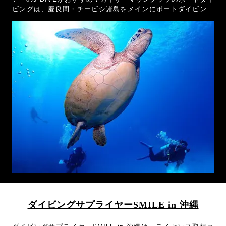
ビングは、慶良間・チービシ諸島をメインにボートダイビング
を毎日開催。ダイビング器材レンタル料金が無料なので、初心
者やブランクダイバーにおすすめのショプです！
ダイビングサプライヤーSMILE in 沖縄