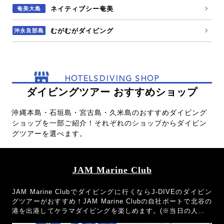
ネイティブシー奄美
奄美大島
むがむがダイビング
沖永良部島
HOTELSDIVING SHOP
ダイビングツアー おすすめショップ
沖縄本島・石垣島・宮古島・久米島のおすすめダイビング
ショップを一部ご紹介！それぞれのショップからダイビン
グツアーを選べます。
JAM Marine Club
JAM Marine Clubでダイビングに行くならJ-DIVEのダイビン
グツアーがおすすめ！JAM Marine Clubの自社ボートで北谷の
港を出港してケラマダイビングを楽しめます。(※当日の人数の
都合により乗り合いになる場合もございます。)器材レンタル無