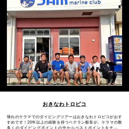
料なので、器材が揃っていないビギナーやブランクダイバーに
も利用しやすいショップです。嘉手納にあるショップですが那
覇のホテルも送迎可能！
おきなわトロピコ
憧れのケラマでのダイビングツアーはおきなわトロピコがおす
すめです！20年以上の経験を持つベテラン船長が、ケラマの数
多くのダイビングポイントの中からベストポイントをチョイ