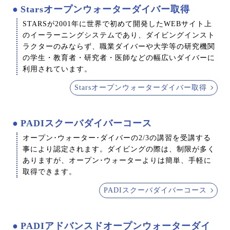
Starsオープンウォーターダイバー取得
STARSが2001年に世界で初めて開発したWEBサイト上
のイーラーニングシステムであり、ダイビングインスト
ラクターのみならず、職業ダイバーや大学等の研究機関
の学生・教育者・研究者・医師などの幅広いダイバーに
利用されています。
Starsオープンウォーターダイバー取得
PADIスクーバダイバーコース
オープン･ウォーター･ダイバーの2/3の講習を受講する
事により認定されます。ダイビングの際は、制限が多く
ありますが、オープン･ウォーターよりは簡単、手軽に
取得できます。
PADIスクーバダイバーコース
PADIアドバンスドオープンウォーターダイ