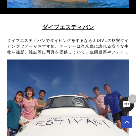
ダイブエスティバン
ダイブエスティバンでダイビングをするならJ-DIVEの格安ダイ
ビングツアーがおすすめ。オーナーは久米島に訪れる様々な生
物を撮影、雑誌等に写真を提供していて、生態観察やフォト派
におすすめのショップ。ダイビングツアーで久米島に行くなら
ダイブエスティバンがおすすめです！
×