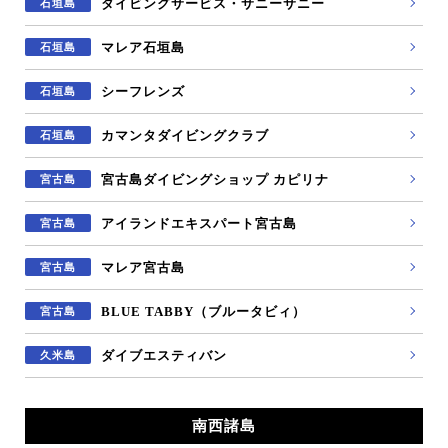
ダイビングサービス・サニーサニー
石垣島
マレア石垣島
石垣島
シーフレンズ
石垣島
カマンタダイビングクラブ
石垣島
宮古島ダイビングショップ カピリナ
宮古島
アイランドエキスパート宮古島
宮古島
マレア宮古島
宮古島
BLUE TABBY（ブルータビィ）
宮古島
ダイブエスティバン
久米島
南西諸島