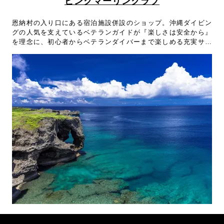
ピンクマーリンクラブ
恩納村の入り口にある宿泊施設併設のショップ。沖縄ダイビン
グの人気を支えているベテランガイドが『楽しさは安全から』
を理念に、初心者からベテランダイバーまで楽しめる充実サー
ビスでフルサポート！