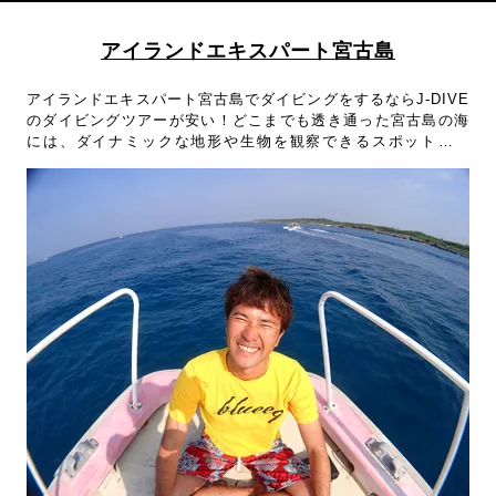
アイランドエキスパート宮古島
アイランドエキスパート宮古島でダイビングをするならJ-DIVE
のダイビングツアーが安い！どこまでも透き通った宮古島の海
には、ダイナミックな地形や生物を観察できるスポットが満
載！宮古島の海を知り尽くしたアイランドエキスパート宮古島
のガイドがしっかりサポート！