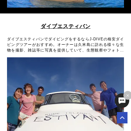
ダイブエスティバン
ダイブエスティバンでダイビングをするならJ-DIVEの格安ダイ
ビングツアーがおすすめ。オーナーは久米島に訪れる様々な生
物を撮影、雑誌等に写真を提供していて、生態観察やフォト派
におすすめのショップ。ダイビングツアーで久米島に行くなら
ダイブエスティバンがおすすめです！
×