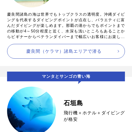
慶良間諸島の海は世界でもトップクラスの透明度。沖縄ダイビ
ングを代表するダイビングポイントが点在し、バラエティに富
んだダイビングが楽しめます。那覇の港からでもポイントまで
の移動が4～50分程度と近く、水深も浅いところもあることか
らビギナーからベテランダイバーまで幅広いお客様にお楽しみ
いただけるエリアです。
慶良間（ケラマ）諸島エリアで潜る
マンタとサンゴの青い海
石垣島
飛行機＋ホテル＋ダイビング
が格安