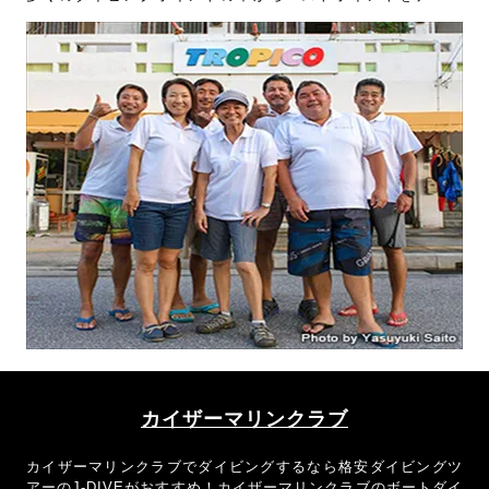
ス！おきなわトロピコでケラマダイビングに行くなら格安ダイ
ビングツアーのJーDIVEがお得です！
カイザーマリンクラブ
カイザーマリンクラブでダイビングするなら格安ダイビングツ
アーのJ-DIVEがおすすめ！カイザーマリンクラブのボートダイ