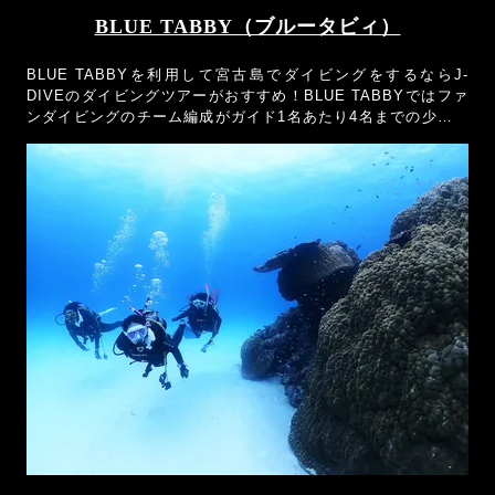
BLUE TABBY（ブルータビィ）
BLUE TABBYを利用して宮古島でダイビングをするならJ-
DIVEのダイビングツアーがおすすめ！BLUE TABBYではファ
ンダイビングのチーム編成がガイド1名あたり4名までの少人数
制のショップなので、希望のダイビングスタイルがリクエスト
できます！