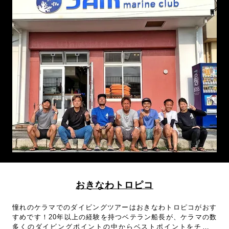
料なので、器材が揃っていないビギナーやブランクダイバーに
も利用しやすいショップです。嘉手納にあるショップですが那
覇のホテルも送迎可能！
おきなわトロピコ
憧れのケラマでのダイビングツアーはおきなわトロピコがおす
すめです！20年以上の経験を持つベテラン船長が、ケラマの数
多くのダイビングポイントの中からベストポイントをチョイ