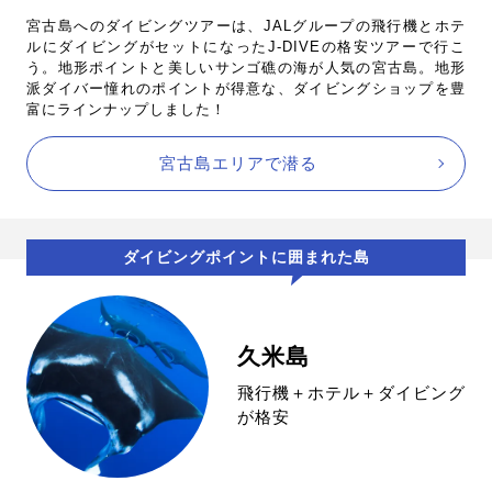
宮古島へのダイビングツアーは、JALグループの飛行機とホテ
ルにダイビングがセットになったJ-DIVEの格安ツアーで行こ
う。地形ポイントと美しいサンゴ礁の海が人気の宮古島。地形
派ダイバー憧れのポイントが得意な、ダイビングショップを豊
富にラインナップしました！
宮古島エリアで潜る
ダイビングポイントに囲まれた島
久米島
飛行機＋ホテル＋ダイビング
が格安