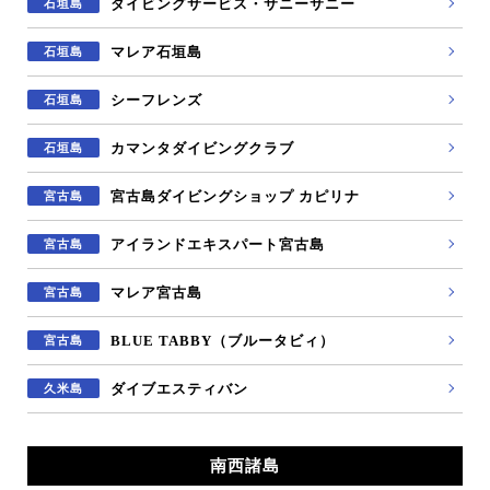
ダイビングサービス・サニーサニー
石垣島
マレア石垣島
石垣島
シーフレンズ
石垣島
カマンタダイビングクラブ
石垣島
宮古島ダイビングショップ カピリナ
宮古島
アイランドエキスパート宮古島
宮古島
マレア宮古島
宮古島
BLUE TABBY（ブルータビィ）
宮古島
ダイブエスティバン
久米島
南西諸島