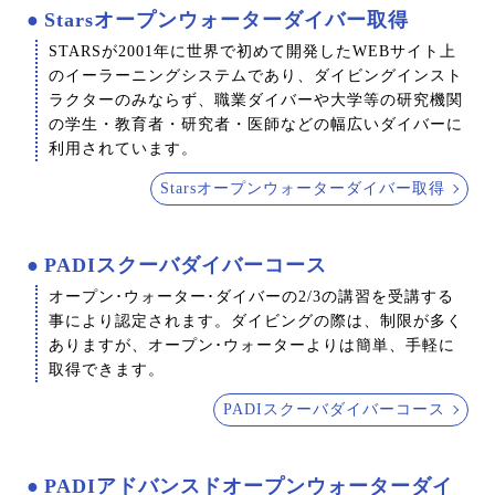
Starsオープンウォーターダイバー取得
STARSが2001年に世界で初めて開発したWEBサイト上
のイーラーニングシステムであり、ダイビングインスト
ラクターのみならず、職業ダイバーや大学等の研究機関
の学生・教育者・研究者・医師などの幅広いダイバーに
利用されています。
Starsオープンウォーターダイバー取得
PADIスクーバダイバーコース
オープン･ウォーター･ダイバーの2/3の講習を受講する
事により認定されます。ダイビングの際は、制限が多く
ありますが、オープン･ウォーターよりは簡単、手軽に
取得できます。
PADIスクーバダイバーコース
PADIアドバンスドオープンウォーターダイ