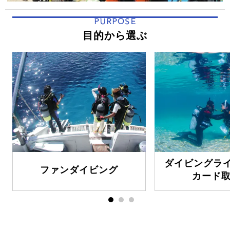
PURPOSE
目的から選ぶ
ダイビングラ
ファンダイビング
カード