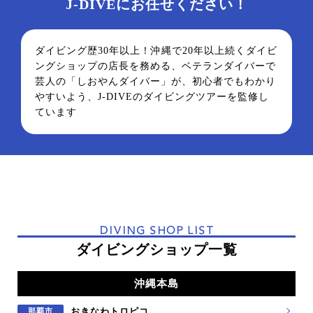
J-DIVEにお任せください！
ダイビング歴30年以上！沖縄で20年以上続くダイビ
ングショップの店長を務める、ベテランダイバーで
芸人の「しおやんダイバー」が、初心者でもわかり
やすいよう、J-DIVEのダイビングツアーを監修し
ています
DIVING SHOP LIST
ダイビングショップ一覧
沖縄本島
おきなわトロピコ
那覇市