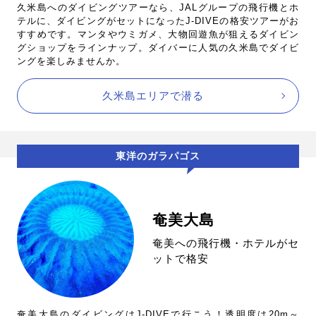
久米島へのダイビングツアーなら、JALグループの飛行機とホ
テルに、ダイビングがセットになったJ-DIVEの格安ツアーがお
すすめです。マンタやウミガメ、大物回遊魚が狙えるダイビン
グショップをラインナップ。ダイバーに人気の久米島でダイビ
ングを楽しみませんか。
久米島エリアで潜る
東洋のガラパゴス
奄美大島
奄美への飛行機・ホテルがセ
ットで格安
奄美大島のダイビングはJ-DIVEで行こう！透明度は20m～