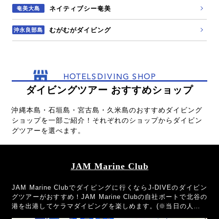
ネイティブシー奄美
奄美大島
むがむがダイビング
沖永良部島
HOTELSDIVING SHOP
ダイビングツアー おすすめショップ
沖縄本島・石垣島・宮古島・久米島のおすすめダイビング
ショップを一部ご紹介！それぞれのショップからダイビン
グツアーを選べます。
JAM Marine Club
JAM Marine Clubでダイビングに行くならJ-DIVEのダイビン
グツアーがおすすめ！JAM Marine Clubの自社ボートで北谷の
港を出港してケラマダイビングを楽しめます。(※当日の人数の
都合により乗り合いになる場合もございます。)器材レンタル無