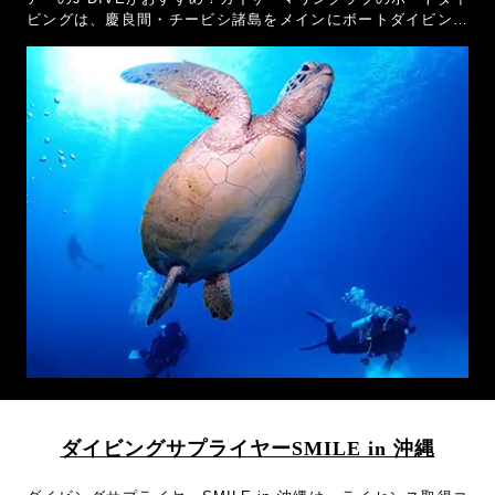
ビングは、慶良間・チービシ諸島をメインにボートダイビング
を毎日開催。ダイビング器材レンタル料金が無料なので、初心
者やブランクダイバーにおすすめのショプです！
ダイビングサプライヤーSMILE in 沖縄