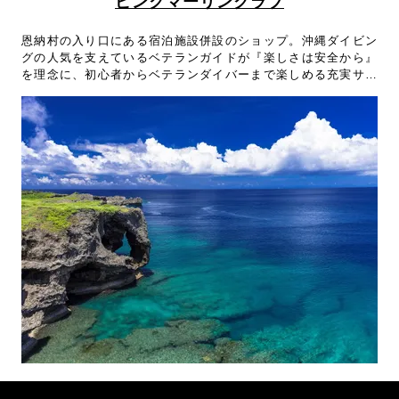
ピンクマーリンクラブ
恩納村の入り口にある宿泊施設併設のショップ。沖縄ダイビン
グの人気を支えているベテランガイドが『楽しさは安全から』
を理念に、初心者からベテランダイバーまで楽しめる充実サー
ビスでフルサポート！