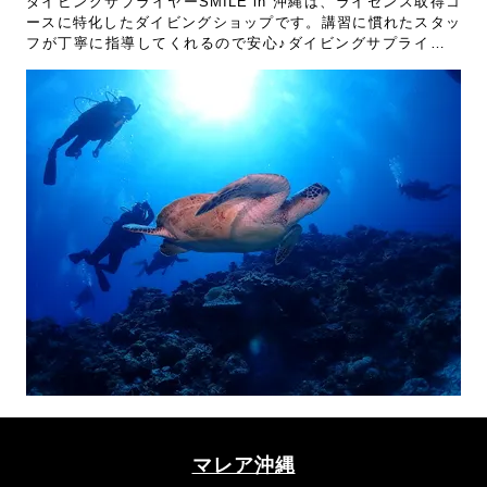
ダイビングサプライヤーSMILE in 沖縄は、ライセンス取得コ
ースに特化したダイビングショップです。講習に慣れたスタッ
フが丁寧に指導してくれるので安心♪ダイビングサプライヤー
SMILE in 沖縄でライセンスを取るならJ-DIVEのツアーがおす
すめです！
マレア沖縄