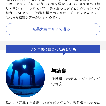
30m！アマミブルーの美しい海を満喫しよう。奄美大島は地
形・サンゴ・マクロとバラエティ豊かなダイビングポイントが
魅力。JALグループの飛行機とホテルに、ダイビングがセット
になった格安ツアーがおすすめです。
奄美大島エリアで潜る
サンゴ礁に囲まれた美しい島
与論島
飛行機＋ホテル＋ダイビング
で格安
見どころ満載！与論島でのダイビングなら、飛行機＋ホテルに