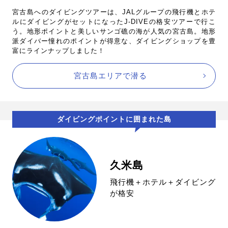
宮古島へのダイビングツアーは、JALグループの飛行機とホテ
ルにダイビングがセットになったJ-DIVEの格安ツアーで行こ
う。地形ポイントと美しいサンゴ礁の海が人気の宮古島。地形
派ダイバー憧れのポイントが得意な、ダイビングショップを豊
富にラインナップしました！
宮古島エリアで潜る
ダイビングポイントに囲まれた島
久米島
飛行機＋ホテル＋ダイビング
が格安