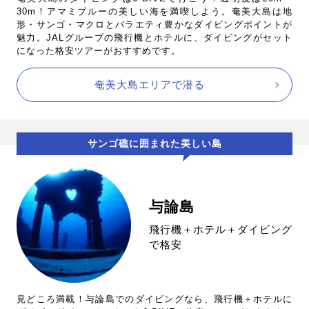
30m！アマミブルーの美しい海を満喫しよう。奄美大島は地
形・サンゴ・マクロとバラエティ豊かなダイビングポイントが
魅力。JALグループの飛行機とホテルに、ダイビングがセット
になった格安ツアーがおすすめです。
奄美大島エリアで潜る
サンゴ礁に囲まれた美しい島
与論島
飛行機＋ホテル＋ダイビング
で格安
見どころ満載！与論島でのダイビングなら、飛行機＋ホテルに