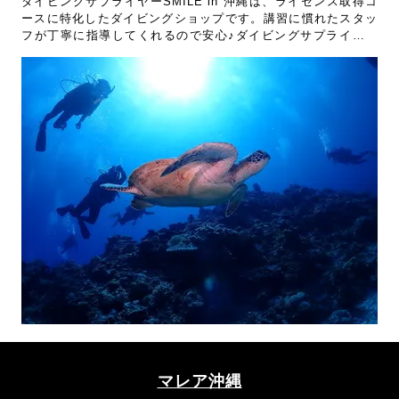
ダイビングサプライヤーSMILE in 沖縄は、ライセンス取得コ
ースに特化したダイビングショップです。講習に慣れたスタッ
フが丁寧に指導してくれるので安心♪ダイビングサプライヤー
SMILE in 沖縄でライセンスを取るならJ-DIVEのツアーがおす
すめです！
マレア沖縄