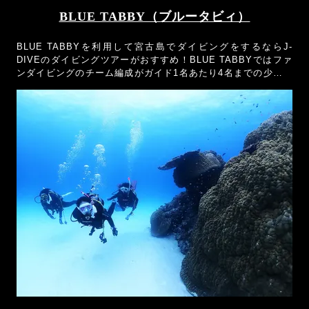
BLUE TABBY（ブルータビィ）
BLUE TABBYを利用して宮古島でダイビングをするならJ-
DIVEのダイビングツアーがおすすめ！BLUE TABBYではファ
ンダイビングのチーム編成がガイド1名あたり4名までの少人数
制のショップなので、希望のダイビングスタイルがリクエスト
できます！