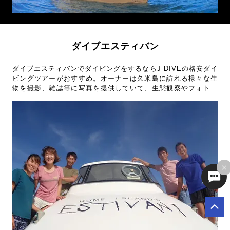
ダイブエスティバン
ダイブエスティバンでダイビングをするならJ-DIVEの格安ダイ
ビングツアーがおすすめ。オーナーは久米島に訪れる様々な生
物を撮影、雑誌等に写真を提供していて、生態観察やフォト派
におすすめのショップ。ダイビングツアーで久米島に行くなら
ダイブエスティバンがおすすめです！
×