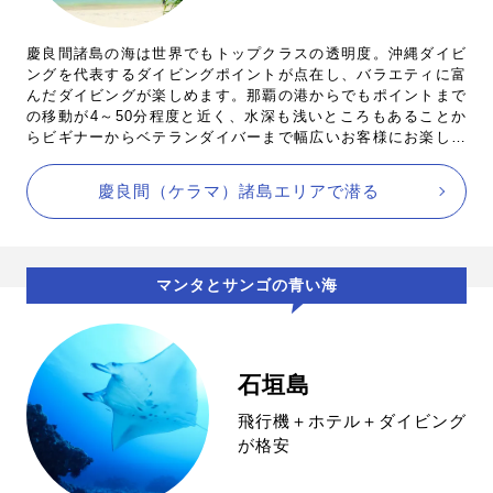
慶良間諸島の海は世界でもトップクラスの透明度。沖縄ダイビ
ングを代表するダイビングポイントが点在し、バラエティに富
んだダイビングが楽しめます。那覇の港からでもポイントまで
の移動が4～50分程度と近く、水深も浅いところもあることか
らビギナーからベテランダイバーまで幅広いお客様にお楽しみ
いただけるエリアです。
慶良間（ケラマ）諸島エリアで潜る
マンタとサンゴの青い海
石垣島
飛行機＋ホテル＋ダイビング
が格安