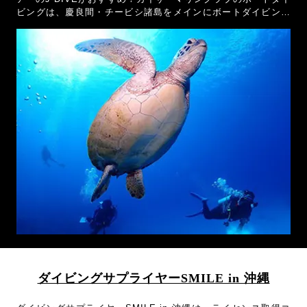
ビングは、慶良間・チービシ諸島をメインにボートダイビング
を毎日開催。ダイビング器材レンタル料金が無料なので、初心
者やブランクダイバーにおすすめのショプです！
ダイビングサプライヤーSMILE in 沖縄