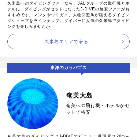
久米島へのダイビングツアーなら、JALグループの飛行機とホ
テルに、ダイビングがセットになったJ-DIVEの格安ツアーがお
すすめです。マンタやウミガメ、大物回遊魚が狙えるダイビン
グショップをラインナップ。ダイバーに人気の久米島でダイビ
ングを楽しみませんか。
久米島エリアで潜る
東洋のガラパゴス
奄美大島
奄美への飛行機・ホテルがセ
ットで格安
奄美大島のダイビングはJ-DIVEで行こう！透明度は20m～