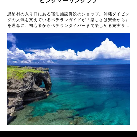
ピンクマーリンクラブ
恩納村の入り口にある宿泊施設併設のショップ。沖縄ダイビン
グの人気を支えているベテランガイドが『楽しさは安全から』
を理念に、初心者からベテランダイバーまで楽しめる充実サー
ビスでフルサポート！