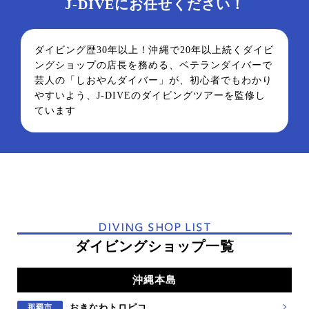
J-DIVEにお任せください！
ダイビング歴30年以上！沖縄で20年以上続くダイビ
ングショップの店長を務める、ベテランダイバーで
芸人の「しおやんダイバー」が、初心者でもわかり
やすいよう、J-DIVEのダイビングツアーを監修し
ています
DIVING SHOP LIST
ダイビングショップ一覧
沖縄本島
おきなわトロピコ
那覇市