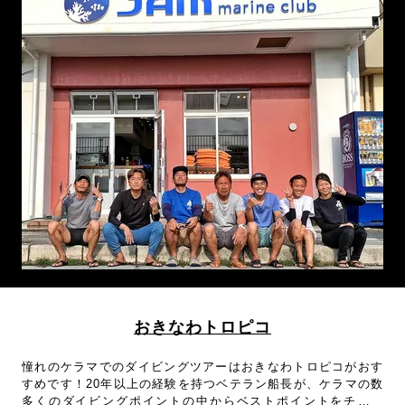
料なので、器材が揃っていないビギナーやブランクダイバーに
も利用しやすいショップです。嘉手納にあるショップですが那
覇のホテルも送迎可能！
おきなわトロピコ
憧れのケラマでのダイビングツアーはおきなわトロピコがおす
すめです！20年以上の経験を持つベテラン船長が、ケラマの数
多くのダイビングポイントの中からベストポイントをチョイ