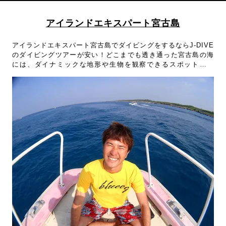
アイランドエキスパート宮古島
アイランドエキスパート宮古島でダイビングをするならJ-DIVE
のダイビングツアーが安い！どこまでも透き通った宮古島の海
には、ダイナミックな地形や生物を観察できるスポットが満
載！宮古島の海を知り尽くしたアイランドエキスパート宮古島
のガイドがしっかりサポート！