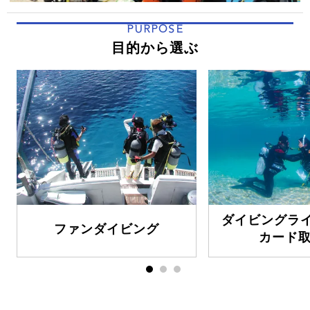
PURPOSE
目的から選ぶ
ダイビングラ
ファンダイビング
カード