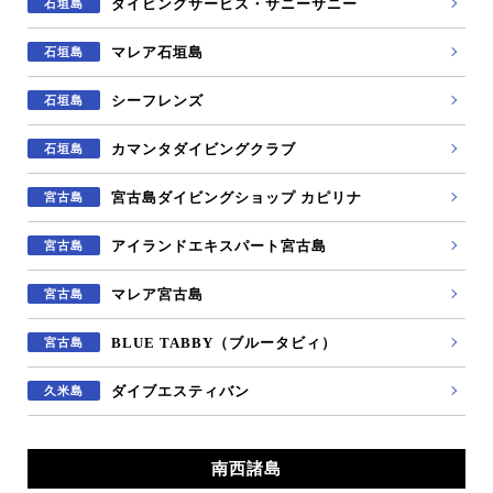
ダイビングサービス・サニーサニー
石垣島
マレア石垣島
石垣島
シーフレンズ
石垣島
カマンタダイビングクラブ
石垣島
宮古島ダイビングショップ カピリナ
宮古島
アイランドエキスパート宮古島
宮古島
マレア宮古島
宮古島
BLUE TABBY（ブルータビィ）
宮古島
ダイブエスティバン
久米島
南西諸島