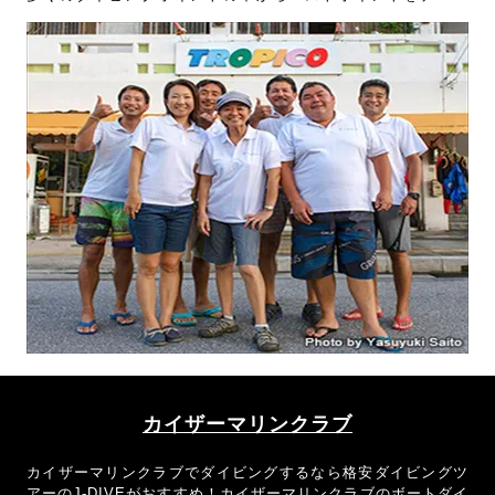
ス！おきなわトロピコでケラマダイビングに行くなら格安ダイ
ビングツアーのJーDIVEがお得です！
カイザーマリンクラブ
カイザーマリンクラブでダイビングするなら格安ダイビングツ
アーのJ-DIVEがおすすめ！カイザーマリンクラブのボートダイ