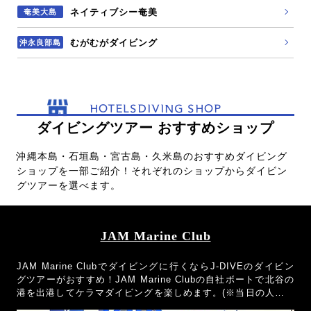
ネイティブシー奄美
奄美大島
むがむがダイビング
沖永良部島
HOTELSDIVING SHOP
ダイビングツアー おすすめショップ
沖縄本島・石垣島・宮古島・久米島のおすすめダイビング
ショップを一部ご紹介！それぞれのショップからダイビン
グツアーを選べます。
JAM Marine Club
JAM Marine Clubでダイビングに行くならJ-DIVEのダイビン
グツアーがおすすめ！JAM Marine Clubの自社ボートで北谷の
港を出港してケラマダイビングを楽しめます。(※当日の人数の
都合により乗り合いになる場合もございます。)器材レンタル無