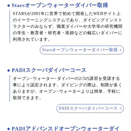
Starsオープンウォーターダイバー取得
STARSが2001年に世界で初めて開発したWEBサイト上
のイーラーニングシステムであり、ダイビングインスト
ラクターのみならず、職業ダイバーや大学等の研究機関
の学生・教育者・研究者・医師などの幅広いダイバーに
利用されています。
Starsオープンウォーターダイバー取得
PADIスクーバダイバーコース
オープン･ウォーター･ダイバーの2/3の講習を受講する
事により認定されます。ダイビングの際は、制限が多く
ありますが、オープン･ウォーターよりは簡単、手軽に
取得できます。
PADIスクーバダイバーコース
PADIアドバンスドオープンウォーターダイ