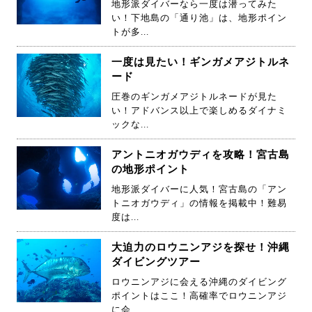
地形派ダイバーなら一度は潜ってみた
い！下地島の「通り池」は、地形ポイン
トが多...
一度は見たい！ギンガメアジトルネ
ード
圧巻のギンガメアジトルネードが見た
い！アドバンス以上で楽しめるダイナミ
ックな...
アントニオガウディを攻略！宮古島
の地形ポイント
地形派ダイバーに人気！宮古島の「アン
トニオガウディ」の情報を掲載中！難易
度は...
大迫力のロウニンアジを探せ！沖縄
ダイビングツアー
ロウニンアジに会える沖縄のダイビング
ポイントはここ！高確率でロウニンアジ
に会...