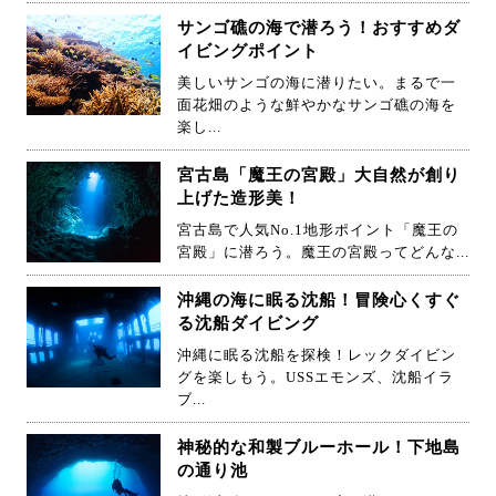
サンゴ礁の海で潜ろう！おすすめダ
イビングポイント
美しいサンゴの海に潜りたい。まるで一
面花畑のような鮮やかなサンゴ礁の海を
楽し...
宮古島「魔王の宮殿」大自然が創り
上げた造形美！
宮古島で人気No.1地形ポイント「魔王の
宮殿」に潜ろう。魔王の宮殿ってどんな...
沖縄の海に眠る沈船！冒険心くすぐ
る沈船ダイビング
沖縄に眠る沈船を探検！レックダイビン
グを楽しもう。USSエモンズ、沈船イラ
ブ...
神秘的な和製ブルーホール！下地島
の通り池