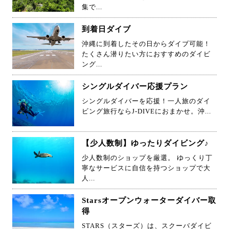
集で...
到着日ダイブ
沖縄に到着したその日からダイブ可能！
たくさん潜りたい方におすすめのダイビ
ング...
シングルダイバー応援プラン
シングルダイバーを応援！一人旅のダイ
ビング旅行ならJ-DIVEにおまかせ。沖...
【少人数制】ゆったりダイビング♪
少人数制のショップを厳選。 ゆっくり丁
寧なサービスに自信を持つショップで大
人...
Starsオープンウォーターダイバー取
得
STARS（スターズ）は、スクーバダイビ