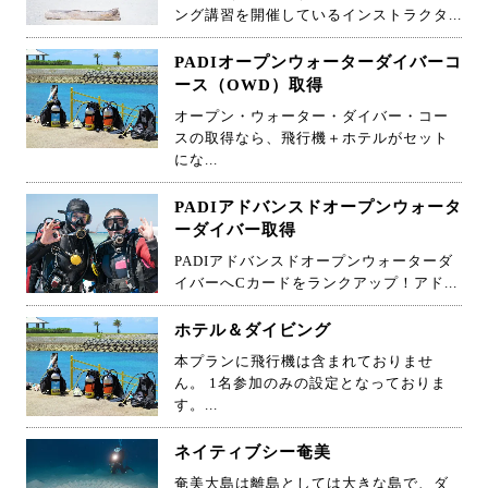
ング講習を開催しているインストラクタ...
PADIオープンウォーターダイバーコ
ース（OWD）取得
オープン・ウォーター・ダイバー・コー
スの取得なら、飛行機＋ホテルがセット
にな...
PADIアドバンスドオープンウォータ
ーダイバー取得
PADIアドバンスドオープンウォーターダ
イバーへCカードをランクアップ！アド...
ホテル＆ダイビング
本プランに飛行機は含まれておりませ
ん。 1名参加のみの設定となっておりま
す。...
ネイティブシー奄美
奄美大島は離島としては大きな島で、ダ