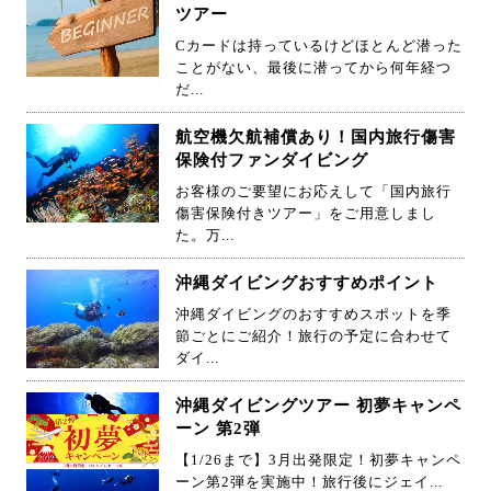
ツアー
Cカードは持っているけどほとんど潜った
ことがない、最後に潜ってから何年経つ
だ...
航空機欠航補償あり！国内旅行傷害
保険付ファンダイビング
お客様のご要望にお応えして「国内旅行
傷害保険付きツアー」をご用意しまし
た。万...
沖縄ダイビングおすすめポイント
沖縄ダイビングのおすすめスポットを季
節ごとにご紹介！旅行の予定に合わせて
ダイ...
沖縄ダイビングツアー 初夢キャンペ
ーン 第2弾
【1/26まで】3月出発限定！初夢キャンペ
ーン第2弾を実施中！旅行後にジェイ...