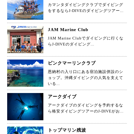
カマンタダイビングクラブでダイビング
をするならJ-DIVEのダイビングツアー...
JAM Marine Club
JAM Marine Clubでダイビングに行くな
らJ-DIVEのダイビング...
ピンクマーリンクラブ
恩納村の入り口にある宿泊施設併設のシ
ョップ。沖縄ダイビングの人気を支えて
いる...
アークダイブ
アークダイブのダイビングを予約するな
ら格安ダイビングツアーのJ-DIVEがお...
トップマリン残波