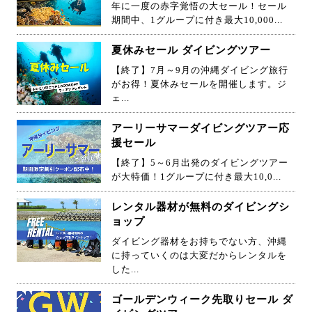
年に一度の赤字覚悟の大セール！セール
期間中、1グループに付き最大10,000...
夏休みセール ダイビングツアー
【終了】7月～9月の沖縄ダイビング旅行
がお得！夏休みセールを開催します。ジ
ェ...
アーリーサマーダイビングツアー応
援セール
【終了】5～6月出発のダイビングツアー
が大特価！1グループに付き最大10,0...
レンタル器材が無料のダイビングシ
ョップ
ダイビング器材をお持ちでない方、沖縄
に持っていくのは大変だからレンタルを
した...
ゴールデンウィーク先取りセール ダ