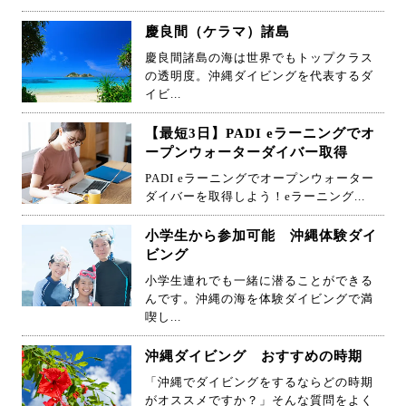
慶良間（ケラマ）諸島
慶良間諸島の海は世界でもトップクラス
の透明度。沖縄ダイビングを代表するダ
イビ...
【最短3日】PADI eラーニングでオ
ープンウォーターダイバー取得
PADI eラーニングでオープンウォーター
ダイバーを取得しよう！eラーニング...
小学生から参加可能 沖縄体験ダイ
ビング
小学生連れでも一緒に潜ることができる
んです。沖縄の海を体験ダイビングで満
喫し...
沖縄ダイビング おすすめの時期
「沖縄でダイビングをするならどの時期
がオススメですか？」そんな質問をよく