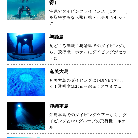
得）
沖縄でダイビングライセンス（Cカード）
を取得するなら飛行機・ホテルもセット
に...
与論島
見どころ満載！与論島でのダイビングな
ら、飛行機＋ホテルにダイビングがセッ
トに...
奄美大島
奄美大島のダイビングはJ-DIVEで行こ
う！透明度は20m～30m！アマミブ...
沖縄本島
沖縄本島でのダイビングツアーなら、ダ
イビングとJALグループの飛行機、ホテ
ル...