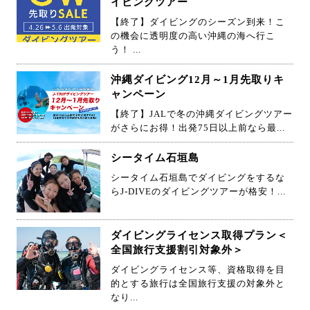
イビングツアー
【終了】ダイビングのシーズン到来！こ
の機会に透明度の高い沖縄の海へ行こ
う！ ...
沖縄ダイビング12月～1月先取りキ
ャンペーン
【終了】JALで冬の沖縄ダイビングツアー
がさらにお得！出発75日以上前なら最...
シータイム石垣島
シータイム石垣島でダイビングをするな
らJ-DIVEのダイビングツアーが格安！...
ダイビングライセンス取得プラン＜
全国旅行支援割引対象外＞
ダイビングライセンス等、資格取得を目
的とする旅行は全国旅行支援の対象外と
なり...