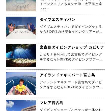
イビングエリアも東シナ海、太平洋と違
った...
ダイブエスティバン
ダイブエスティバンでダイビングをする
ならJ-DIVEの格安ダイビングツアーが...
宮古島ダイビングショップ カピリナ
カピリナを利用して宮古島でダイビング
をするならJ-DIVEのダイビングツアー...
アイランドエキスパート宮古島
アイランドエキスパート宮古島でダイビ
ングをするならJ-DIVEのダイビングツ...
マレア宮古島
ダイビングショップとホテルが一体化し